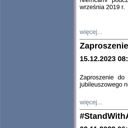
Niemcami podcz
września 2019 r.
więcej...
Zaproszenie
15.12.2023 08
Zaproszenie do 
jubileuszowego n
więcej...
#StandWith