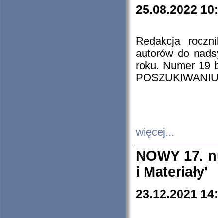
25.08.2022 10
Redakcja roczn
autorów do nads
roku. Numer 19
POSZUKIWANIU
więcej...
NOWY 17. nu
i Materiały'
23.12.2021 14