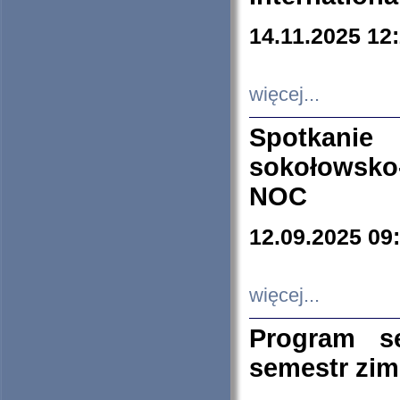
14.11.2025 12
więcej...
Spotkani
sokołowsko
NOC
12.09.2025 09
więcej...
Program s
semestr zi