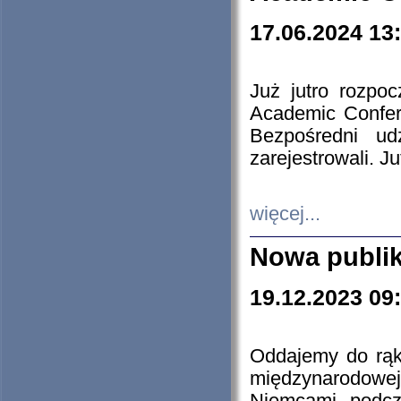
17.06.2024 13
Już jutro rozpo
Academic Confere
Bezpośredni ud
zarejestrowali. J
więcej...
Nowa publi
19.12.2023 09
Oddajemy do rąk 
międzynarodowej 