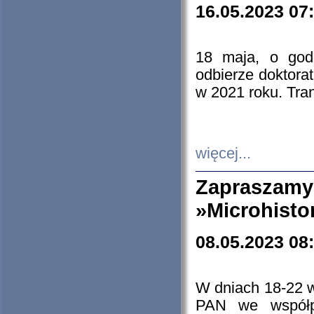
16.05.2023 07
18 maja, o god
odbierze doktorat
w 2021 roku. Tra
więcej...
Zapraszam
»Microhisto
08.05.2023 08
W dniach 18-22 
PAN we współp