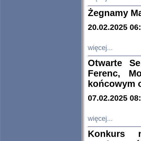
Żegnamy Ma
20.02.2025 06
więcej...
Otwarte S
Ferenc, Mo
końcowym ok
07.02.2025 08
więcej...
Konkurs n