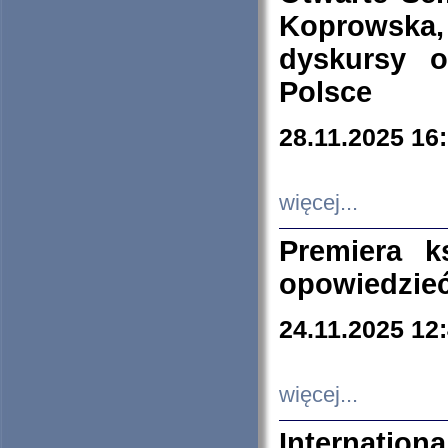
Koprowska
dyskursy 
Polsce
28.11.2025 16
więcej...
Premiera k
opowiedzieć
24.11.2025 12
więcej...
Internation