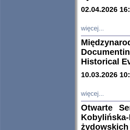
02.04.2026 16
więcej...
Międzyna
Documenti
Historical E
10.03.2026 10
więcej...
Otwarte S
Kobylińsk
żydowskich