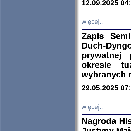
12.09.2025 04
więcej...
Zapis Sem
Duch-Dyng
prywatnej
okresie t
wybranych 
29.05.2025 07
więcej...
Nagroda His
Justyny Maj