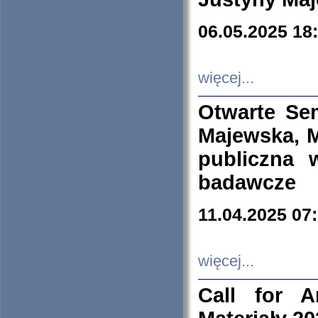
06.05.2025 18
więcej...
Otwarte Se
Majewska, M
publiczna 
badawcze
11.04.2025 07
więcej...
Call for A