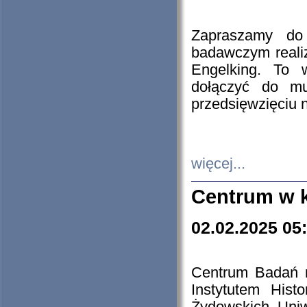
Zapraszamy do 
badawczym reali
Engelking. To 
dołączyć do mu
przedsięwzięciu
więcej...
Centrum w 
02.02.2025 05
Centrum Badań 
Instytutem His