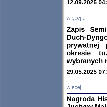
12.09.2025 04
więcej...
Zapis Sem
Duch-Dyng
prywatnej
okresie t
wybranych 
29.05.2025 07
więcej...
Nagroda His
Justyny Maj