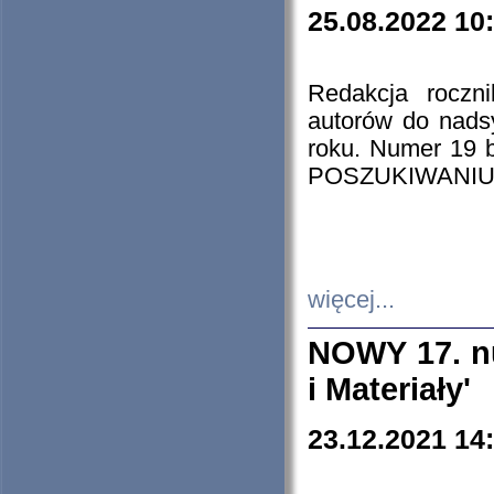
25.08.2022 10
Redakcja roczn
autorów do nads
roku. Numer 19
POSZUKIWANIU
więcej...
NOWY 17. nu
i Materiały'
23.12.2021 14