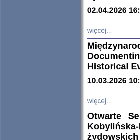
02.04.2026 16
więcej...
Międzyna
Documenti
Historical E
10.03.2026 10
więcej...
Otwarte S
Kobylińsk
żydowskich