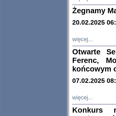
Żegnamy Ma
20.02.2025 06
więcej...
Otwarte S
Ferenc, Mo
końcowym ok
07.02.2025 08
więcej...
Konkurs n