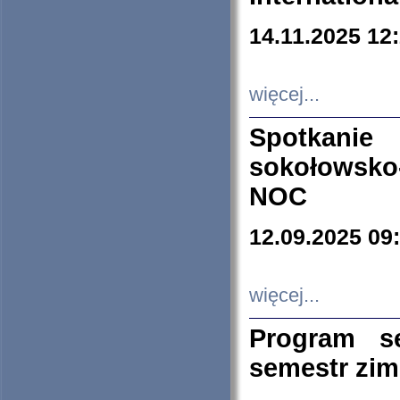
14.11.2025 12
więcej...
Spotkani
sokołowsko
NOC
12.09.2025 09
więcej...
Program s
semestr zi