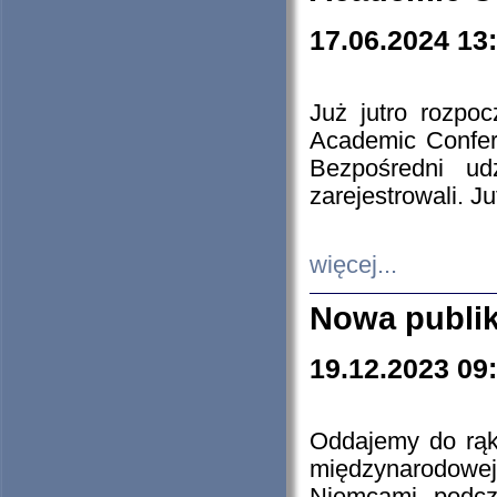
17.06.2024 13
Już jutro rozpo
Academic Confere
Bezpośredni ud
zarejestrowali. J
więcej...
Nowa publi
19.12.2023 09
Oddajemy do rąk 
międzynarodowej 