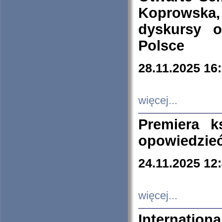
Koprowska
dyskursy 
Polsce
28.11.2025 16
więcej...
Premiera k
opowiedzieć
24.11.2025 12
więcej...
Internation