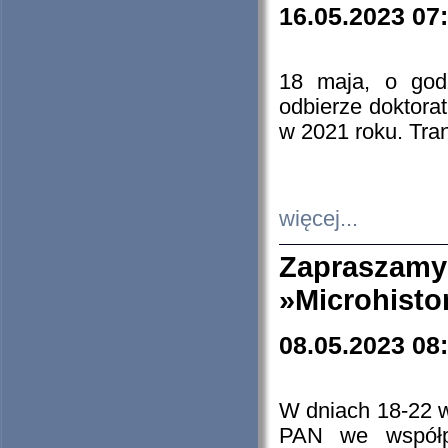
16.05.2023 07
18 maja, o god
odbierze doktorat
w 2021 roku. Tra
więcej...
Zapraszam
»Microhisto
08.05.2023 08
W dniach 18-22 
PAN we współp