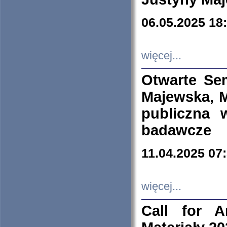
06.05.2025 18
więcej...
Otwarte Se
Majewska, M
publiczna 
badawcze
11.04.2025 07
więcej...
Call for A