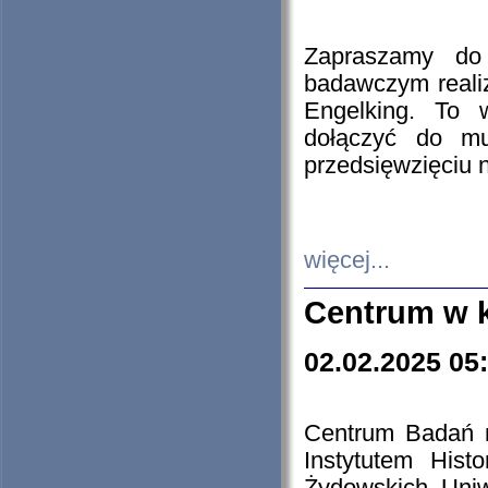
Zapraszamy do 
badawczym reali
Engelking. To 
dołączyć do mu
przedsięwzięciu
więcej...
Centrum w 
02.02.2025 05
Centrum Badań 
Instytutem His