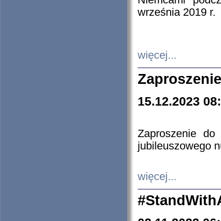
Niemcami podcz
września 2019 r.
więcej...
Zaproszenie
15.12.2023 08
Zaproszenie do 
jubileuszowego n
więcej...
#StandWith