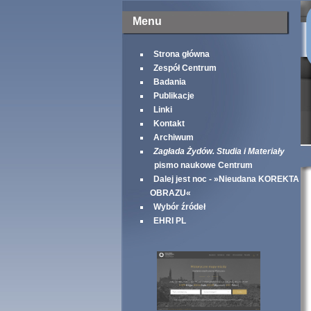
Menu
Strona główna
Zespół Centrum
Badania
Publikacje
Linki
Kontakt
Archiwum
Zagłada Żydów. Studia i Materiały
pismo naukowe Centrum
Dalej jest noc - »Nieudana KOREKTA
OBRAZU«
Wybór źródeł
EHRI PL