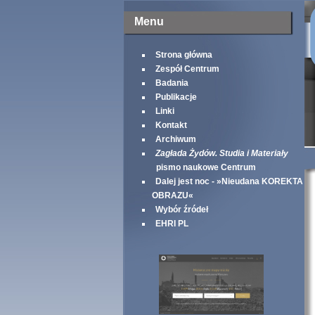
Menu
Strona główna
Zespół Centrum
Badania
Publikacje
Linki
Kontakt
Archiwum
Zagłada Żydów. Studia i Materiały
pismo naukowe Centrum
Dalej jest noc - »Nieudana KOREKTA
OBRAZU«
Wybór źródeł
EHRI PL