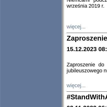
Niemcami podcz
września 2019 r.
więcej...
Zaproszenie
15.12.2023 08
Zaproszenie do 
jubileuszowego n
więcej...
#StandWith