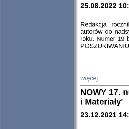
25.08.2022 10
Redakcja roczn
autorów do nads
roku. Numer 19
POSZUKIWANIU
więcej...
NOWY 17. nu
i Materiały'
23.12.2021 14