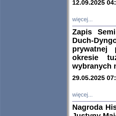
12.09.2025 04
więcej...
Zapis Sem
Duch-Dyng
prywatnej
okresie t
wybranych 
29.05.2025 07
więcej...
Nagroda His
Justyny Maj