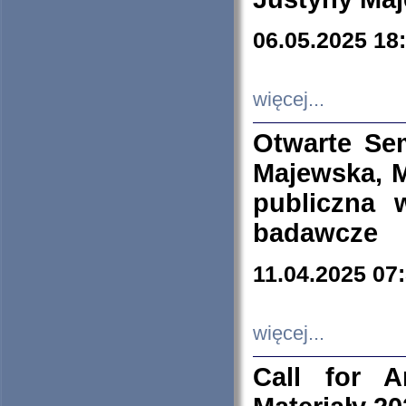
06.05.2025 18
więcej...
Otwarte Se
Majewska, M
publiczna 
badawcze
11.04.2025 07
więcej...
Call for A