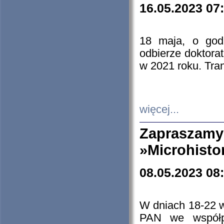
16.05.2023 07
18 maja, o god
odbierze doktorat
w 2021 roku. Tra
więcej...
Zapraszam
»Microhisto
08.05.2023 08
W dniach 18-22 
PAN we współp