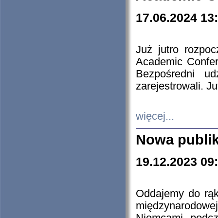
17.06.2024 13
Już jutro rozpo
Academic Confere
Bezpośredni ud
zarejestrowali. J
więcej...
Nowa publi
19.12.2023 09
Oddajemy do rąk 
międzynarodowej 