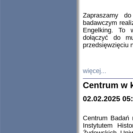
Zapraszamy do 
badawczym reali
Engelking. To 
dołączyć do mu
przedsięwzięciu
więcej...
Centrum w 
02.02.2025 05
Centrum Badań 
Instytutem His