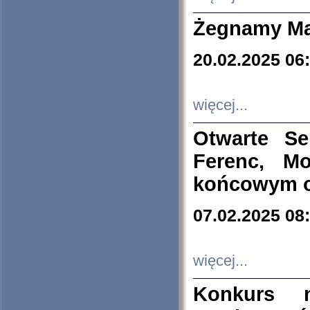
Żegnamy Ma
20.02.2025 06
więcej...
Otwarte S
Ferenc, Mo
końcowym ok
07.02.2025 08
więcej...
Konkurs n