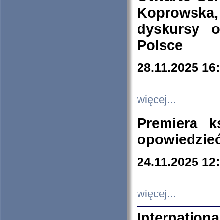
Koprowska
dyskursy 
Polsce
28.11.2025 16
więcej...
Premiera k
opowiedzieć
24.11.2025 12
więcej...
Internation