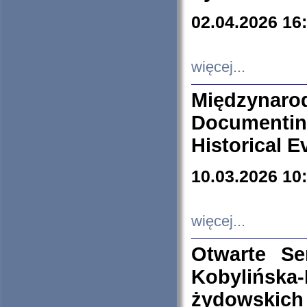
02.04.2026 16
więcej...
Międzyna
Documenti
Historical E
10.03.2026 10
więcej...
Otwarte S
Kobylińsk
żydowskich