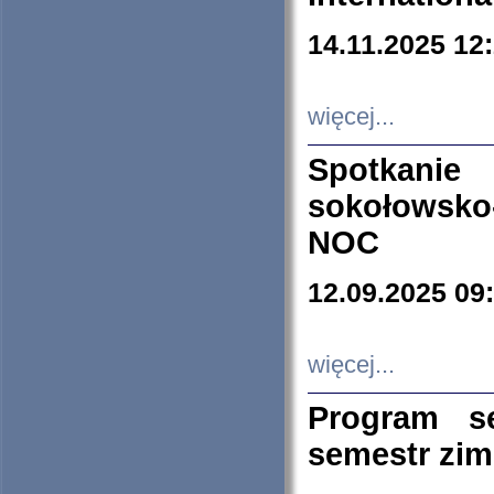
14.11.2025 12
więcej...
Spotkani
sokołowsko
NOC
12.09.2025 09
więcej...
Program s
semestr zi