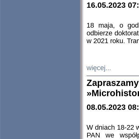
16.05.2023 07
18 maja, o god
odbierze doktorat
w 2021 roku. Tra
więcej...
Zapraszam
»Microhisto
08.05.2023 08
W dniach 18-22 
PAN we współp