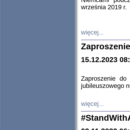
Niemcami podcz
września 2019 r.
więcej...
Zaproszenie
15.12.2023 08
Zaproszenie do 
jubileuszowego n
więcej...
#StandWith