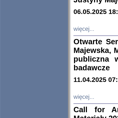
06.05.2025 18
więcej...
Otwarte Se
Majewska, M
publiczna 
badawcze
11.04.2025 07
więcej...
Call for A