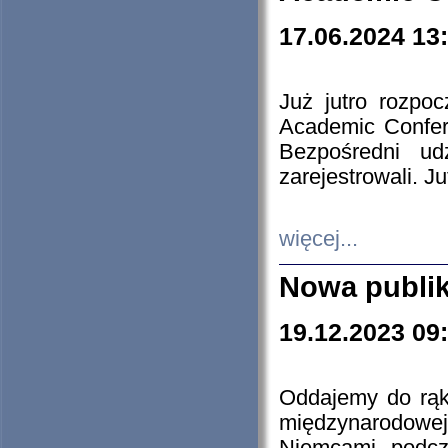
17.06.2024 13
Już jutro rozpo
Academic Confere
Bezpośredni ud
zarejestrowali. J
więcej...
Nowa publi
19.12.2023 09
Oddajemy do rąk 
międzynarodowej 