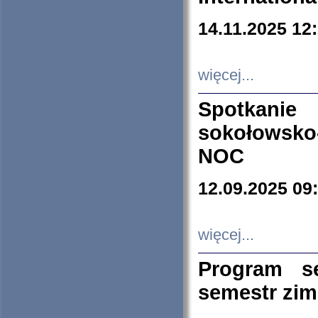
14.11.2025 12
więcej...
Spotkani
sokołowsko
NOC
12.09.2025 09
więcej...
Program s
semestr zi