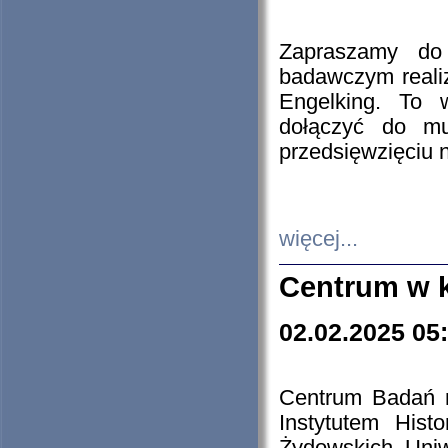
Zapraszamy do 
badawczym reali
Engelking. To 
dołączyć do mu
przedsięwzięciu
więcej...
Centrum w 
02.02.2025 05
Centrum Badań 
Instytutem His