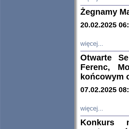
Żegnamy Ma
20.02.2025 06
więcej...
Otwarte S
Ferenc, Mo
końcowym ok
07.02.2025 08
więcej...
Konkurs n