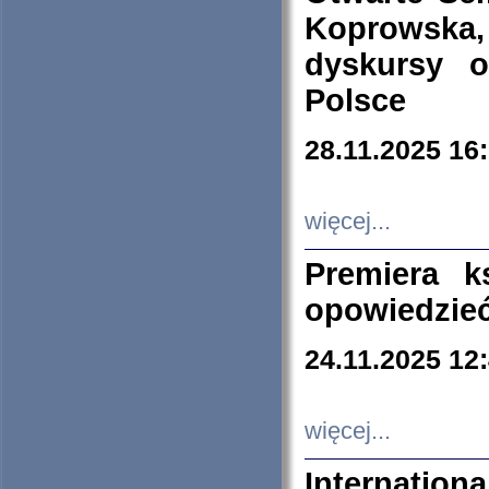
Koprowska
dyskursy 
Polsce
28.11.2025 16
więcej...
Premiera k
opowiedzieć
24.11.2025 12
więcej...
Internation