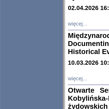
02.04.2026 16
więcej...
Międzyna
Documenti
Historical E
10.03.2026 10
więcej...
Otwarte S
Kobylińsk
żydowskich