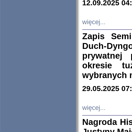
12.09.2025 04
więcej...
Zapis Sem
Duch-Dyng
prywatnej
okresie t
wybranych 
29.05.2025 07
więcej...
Nagroda His
Justyny Maj