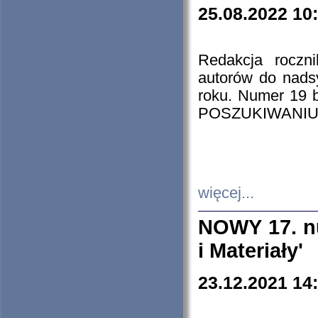
25.08.2022 10
Redakcja roczn
autorów do nads
roku. Numer 19
POSZUKIWANIU
więcej...
NOWY 17. nu
i Materiały'
23.12.2021 14