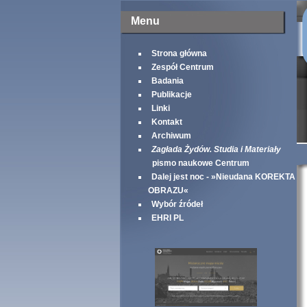
Menu
Strona główna
Zespół Centrum
Badania
Publikacje
Linki
Kontakt
Archiwum
Zagłada Żydów. Studia i Materiały
pismo naukowe Centrum
Dalej jest noc - »Nieudana KOREKTA
OBRAZU«
Wybór źródeł
EHRI PL