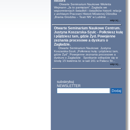
historii
Otwarte Seminarium Naukowe Wioletta
Wejmann „Ja to pamiętam”. Zagłada we
wspomnieniach świadkiń i świadków historii: relacje
z archiwum Pracowni Historii Mówionej Ośrodka
„Brama Grodzka – Teatr NN” w Lublinie ...
więcej...
Otwarte Seminarium Naukowe Centrum.
Justyna Koszarska-Szulc - Połkniesz kulę
i pójdziesz tam, gdzie Żyd. Powojenne
zeznania procesowe a dyskurs o
Zagładzie.
Otwarte Seminarium Naukowe Justyna
Koszarska-Szulc „Połkniesz kulę i pójdziesz tam,
gdzie Żyd”. Powojenne zeznania procesowe a
dyskurs o Zagładzie Spotkanie odbędzie się w
środę 15 kwietnia br. w sali 161 w Pałacu St...
więcej...
subskrybuj
NEWSLETTER