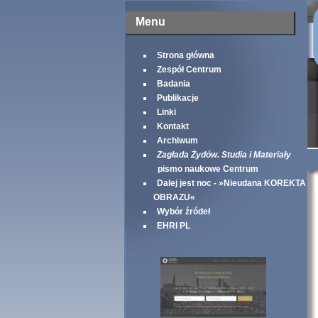
Menu
Strona główna
Zespół Centrum
Badania
Publikacje
Linki
Kontakt
Archiwum
Zagłada Żydów. Studia i Materiały
pismo naukowe Centrum
Dalej jest noc - »Nieudana KOREKTA
OBRAZU«
Wybór źródeł
EHRI PL