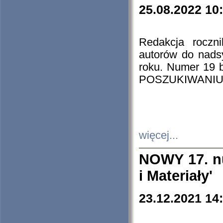
25.08.2022 10
Redakcja roczn
autorów do nads
roku. Numer 19
POSZUKIWANIU
więcej...
NOWY 17. nu
i Materiały'
23.12.2021 14