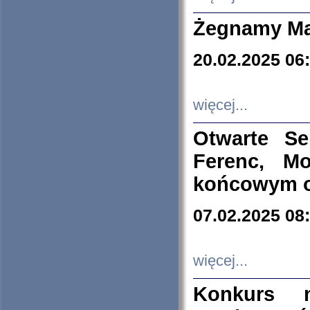
Żegnamy Ma
20.02.2025 06
więcej...
Otwarte S
Ferenc, Mo
końcowym ok
07.02.2025 08
więcej...
Konkurs n