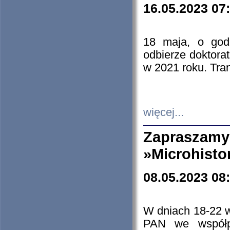
16.05.2023 07
18 maja, o god
odbierze doktorat
w 2021 roku. Tra
więcej...
Zapraszam
»Microhisto
08.05.2023 08
W dniach 18-22 
PAN we współp