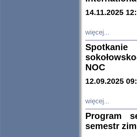
14.11.2025 12
więcej...
Spotkani
sokołowsko
NOC
12.09.2025 09
więcej...
Program s
semestr zi