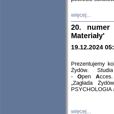
więcej...
20. numer 
Materiały'
19.12.2024 05
Prezentujemy kol
Żydów. Stud
-
O
pen
A
cces
„Zagłada Żydów
PSYCHOLOGIA 
więcej...