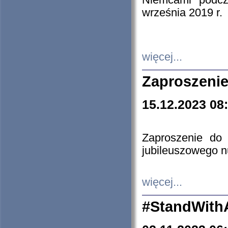
Niemcami podcz
września 2019 r.
więcej...
Zaproszenie
15.12.2023 08
Zaproszenie do 
jubileuszowego n
więcej...
#StandWith