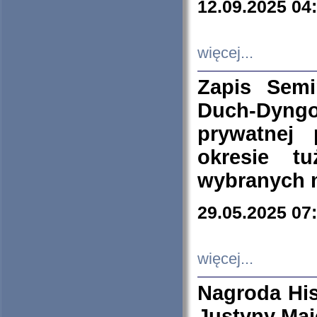
12.09.2025 04
więcej...
Zapis Sem
Duch-Dyng
prywatnej
okresie t
wybranych 
29.05.2025 07
więcej...
Nagroda His
Justyny Maj