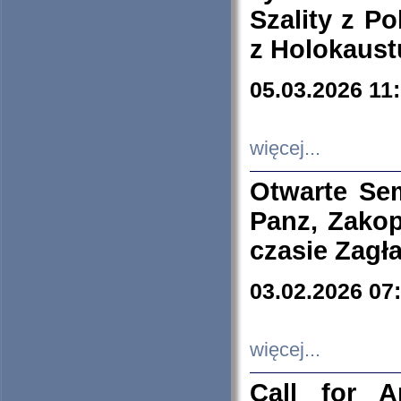
Szality z Po
z Holokaust
05.03.2026 11
więcej...
Otwarte Se
Panz, Zakop
czasie Zagł
03.02.2026 07
więcej...
Call for A