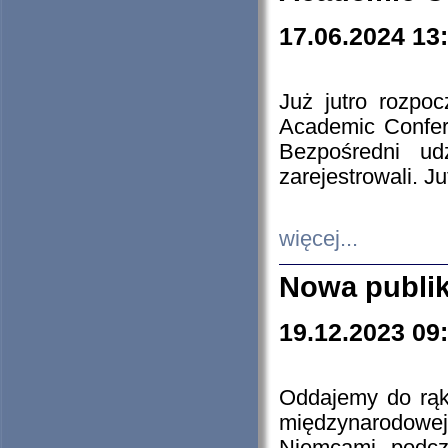
17.06.2024 13
Już jutro rozpo
Academic Confere
Bezpośredni ud
zarejestrowali. J
więcej...
Nowa publi
19.12.2023 09
Oddajemy do rąk 
międzynarodowej 