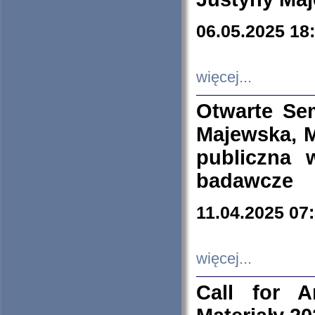
06.05.2025 18
więcej...
Otwarte Se
Majewska, M
publiczna 
badawcze
11.04.2025 07
więcej...
Call for A