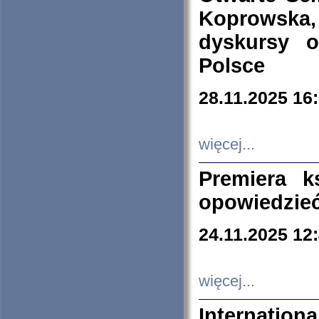
Koprowska
dyskursy 
Polsce
28.11.2025 16
więcej...
Premiera k
opowiedzieć
24.11.2025 12
więcej...
Internation