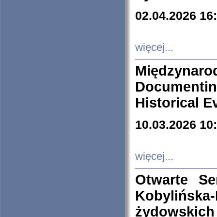
02.04.2026 16
więcej...
Międzyna
Documenti
Historical E
10.03.2026 10
więcej...
Otwarte S
Kobylińsk
żydowskich