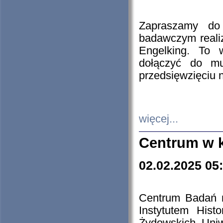
Zapraszamy do 
badawczym reali
Engelking. To 
dołączyć do mu
przedsięwzięciu
więcej...
Centrum w 
02.02.2025 05
Centrum Badań 
Instytutem His