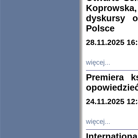
Koprowska
dyskursy 
Polsce
28.11.2025 16
więcej...
Premiera k
opowiedzieć
24.11.2025 12
więcej...
Internation