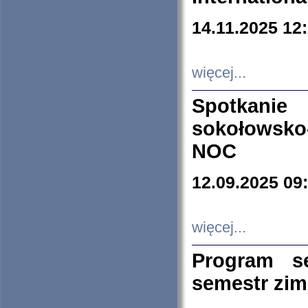
14.11.2025 12
więcej...
Spotkani
sokołowsko
NOC
12.09.2025 09
więcej...
Program s
semestr zi