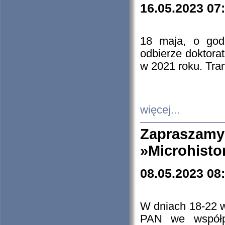
16.05.2023 07
18 maja, o god
odbierze doktorat
w 2021 roku. Tra
więcej...
Zapraszam
»Microhisto
08.05.2023 08
W dniach 18-22 
PAN we współp