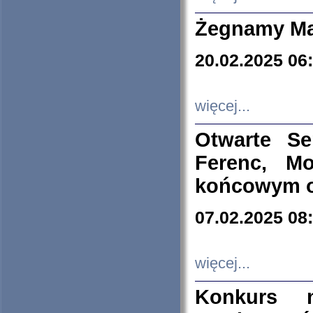
Żegnamy Ma
20.02.2025 06
więcej...
Otwarte S
Ferenc, Mo
końcowym ok
07.02.2025 08
więcej...
Konkurs n