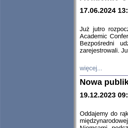
17.06.2024 13
Już jutro rozpo
Academic Confere
Bezpośredni ud
zarejestrowali. J
więcej...
Nowa publi
19.12.2023 09
Oddajemy do rąk 
międzynarodowej 