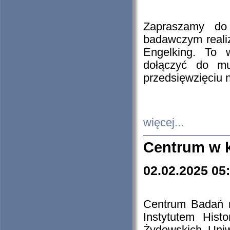
Zapraszamy do 
badawczym reali
Engelking. To 
dołączyć do mu
przedsięwzięciu
więcej...
Centrum w 
02.02.2025 05
Centrum Badań 
Instytutem His