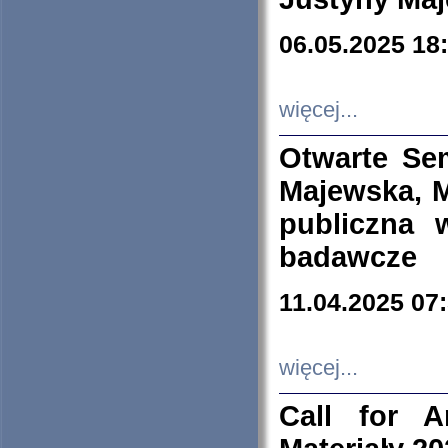
06.05.2025 18
więcej...
Otwarte Se
Majewska, M
publiczna 
badawcze
11.04.2025 07
więcej...
Call for A