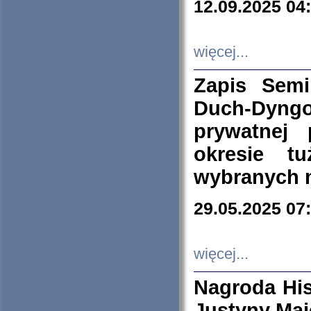
12.09.2025 04
więcej...
Zapis Sem
Duch-Dyng
prywatnej
okresie t
wybranych 
29.05.2025 07
więcej...
Nagroda His
Justyny Maj