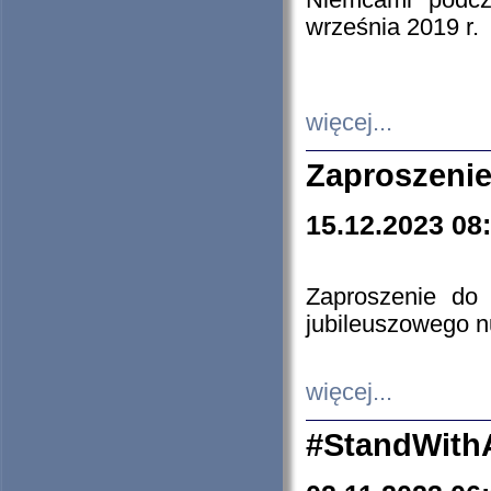
Niemcami podcz
września 2019 r.
więcej...
Zaproszenie
15.12.2023 08
Zaproszenie do 
jubileuszowego n
więcej...
#StandWith