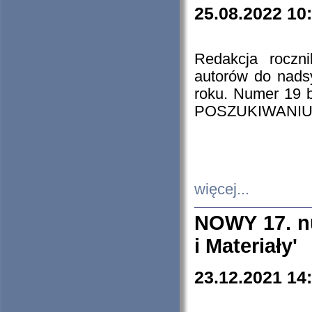
25.08.2022 10
Redakcja roczn
autorów do nads
roku. Numer 19
POSZUKIWANIU
więcej...
NOWY 17. nu
i Materiały'
23.12.2021 14