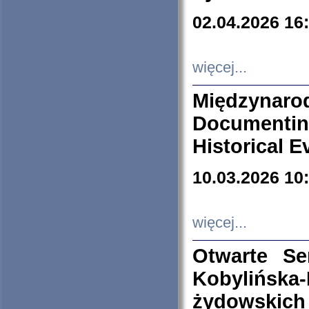
02.04.2026 16
więcej...
Międzyna
Documenti
Historical E
10.03.2026 10
więcej...
Otwarte S
Kobylińsk
żydowskich