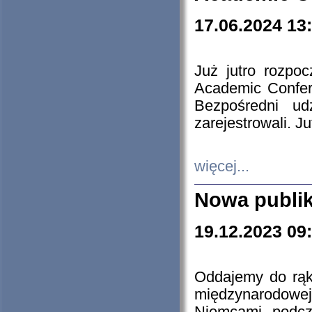
17.06.2024 13
Już jutro rozpo
Academic Confere
Bezpośredni ud
zarejestrowali. J
więcej...
Nowa publi
19.12.2023 09
Oddajemy do rąk 
międzynarodowej 