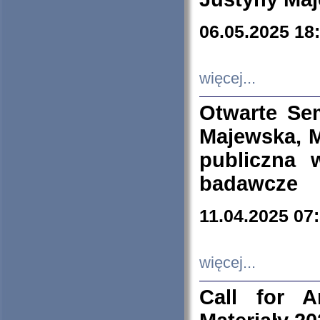
06.05.2025 18
więcej...
Otwarte Se
Majewska, M
publiczna 
badawcze
11.04.2025 07
więcej...
Call for A