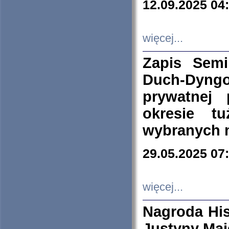
12.09.2025 04
więcej...
Zapis Sem
Duch-Dyng
prywatnej
okresie t
wybranych 
29.05.2025 07
więcej...
Nagroda His
Justyny Maj