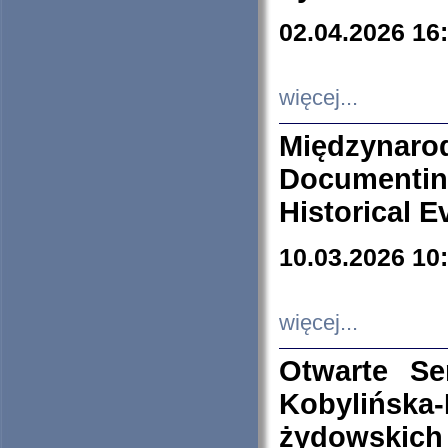
02.04.2026 16
więcej...
Międzyna
Documenti
Historical E
10.03.2026 10
więcej...
Otwarte S
Kobylińsk
żydowskich