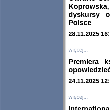
Koprowska
dyskursy 
Polsce
28.11.2025 16
więcej...
Premiera k
opowiedzieć
24.11.2025 12
więcej...
Internation