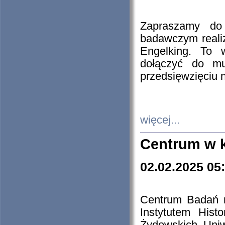
Zapraszamy do 
badawczym reali
Engelking. To 
dołączyć do mu
przedsięwzięciu
więcej...
Centrum w 
02.02.2025 05
Centrum Badań 
Instytutem His