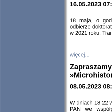
16.05.2023 07
18 maja, o god
odbierze doktorat
w 2021 roku. Tra
więcej...
Zapraszam
»Microhisto
08.05.2023 08
W dniach 18-22 
PAN we współp