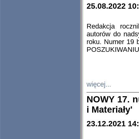
25.08.2022 10
Redakcja roczn
autorów do nads
roku. Numer 19
POSZUKIWANIU
więcej...
NOWY 17. nu
i Materiały'
23.12.2021 14