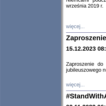
Niemcami podcz
września 2019 r.
więcej...
Zaproszenie
15.12.2023 08
Zaproszenie do 
jubileuszowego n
więcej...
#StandWith