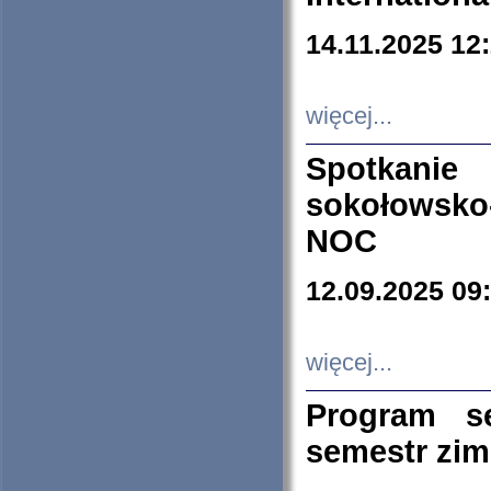
14.11.2025 12
więcej...
Spotkani
sokołowsko
NOC
12.09.2025 09
więcej...
Program s
semestr zi