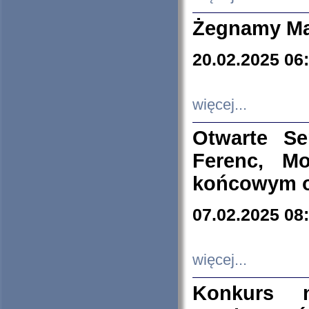
Żegnamy Ma
20.02.2025 06
więcej...
Otwarte S
Ferenc, Mo
końcowym ok
07.02.2025 08
więcej...
Konkurs n