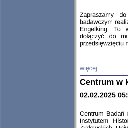
Zapraszamy do 
badawczym reali
Engelking. To 
dołączyć do mu
przedsięwzięciu
więcej...
Centrum w 
02.02.2025 05
Centrum Badań 
Instytutem His