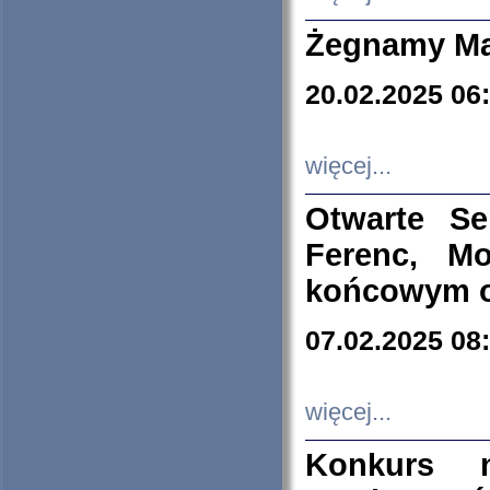
Żegnamy Ma
20.02.2025 06
więcej...
Otwarte S
Ferenc, Mo
końcowym ok
07.02.2025 08
więcej...
Konkurs n