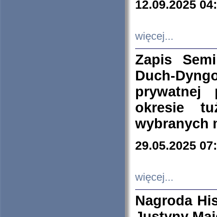
12.09.2025 04
więcej...
Zapis Sem
Duch-Dyng
prywatnej
okresie t
wybranych 
29.05.2025 07
więcej...
Nagroda His
Justyny Maj