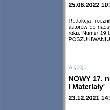
25.08.2022 10
Redakcja roczn
autorów do nads
roku. Numer 19
POSZUKIWANIU
więcej...
NOWY 17. nu
i Materiały'
23.12.2021 14