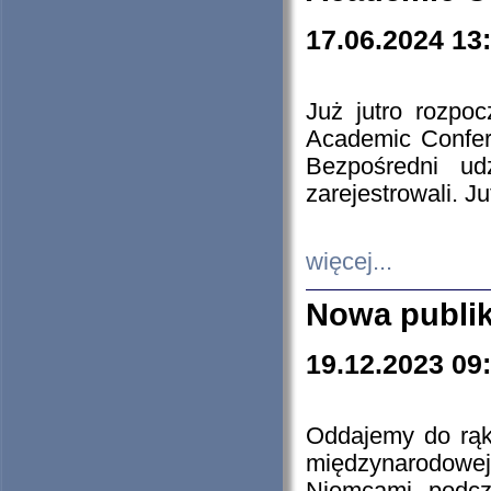
17.06.2024 13
Już jutro rozpo
Academic Confere
Bezpośredni ud
zarejestrowali. J
więcej...
Nowa publi
19.12.2023 09
Oddajemy do rąk 
międzynarodowej 