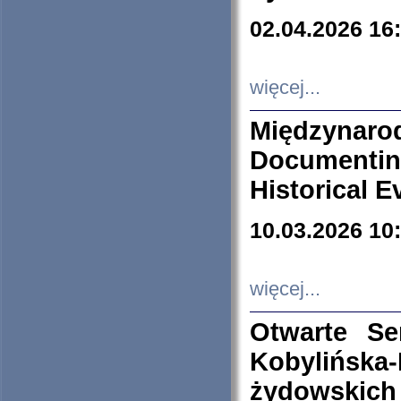
02.04.2026 16
więcej...
Międzyna
Documenti
Historical E
10.03.2026 10
więcej...
Otwarte S
Kobylińsk
żydowskich