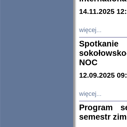
14.11.2025 12
więcej...
Spotkani
sokołowsko
NOC
12.09.2025 09
więcej...
Program s
semestr zi