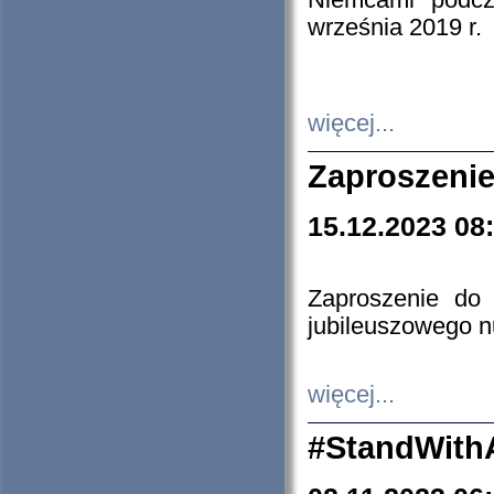
Niemcami podcz
września 2019 r.
więcej...
Zaproszenie
15.12.2023 08
Zaproszenie do 
jubileuszowego n
więcej...
#StandWith