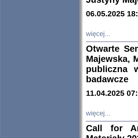
06.05.2025 18
więcej...
Otwarte Se
Majewska, M
publiczna 
badawcze
11.04.2025 07
więcej...
Call for A