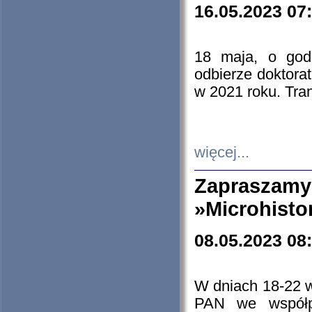
16.05.2023 07
18 maja, o god
odbierze doktorat
w 2021 roku. Tra
więcej...
Zapraszam
»Microhisto
08.05.2023 08
W dniach 18-22 
PAN we współp