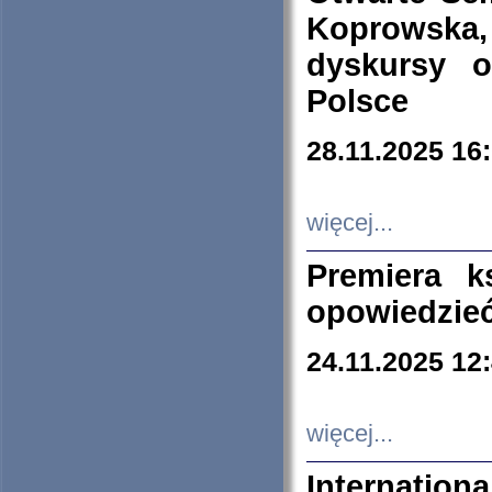
Koprowska
dyskursy 
Polsce
28.11.2025 16
więcej...
Premiera k
opowiedzieć
24.11.2025 12
więcej...
Internation