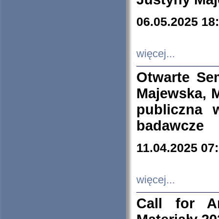
06.05.2025 18
więcej...
Otwarte Se
Majewska, M
publiczna 
badawcze
11.04.2025 07
więcej...
Call for A