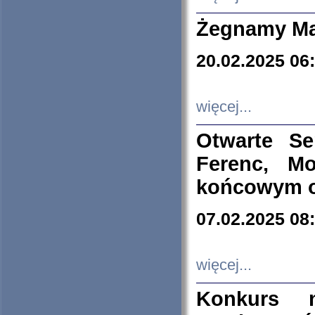
Żegnamy Ma
20.02.2025 06
więcej...
Otwarte S
Ferenc, Mo
końcowym ok
07.02.2025 08
więcej...
Konkurs n