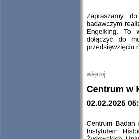
Zapraszamy do 
badawczym reali
Engelking. To 
dołączyć do mu
przedsięwzięciu
więcej...
Centrum w 
02.02.2025 05
Centrum Badań 
Instytutem His