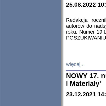
25.08.2022 10
Redakcja roczn
autorów do nads
roku. Numer 19
POSZUKIWANIU
więcej...
NOWY 17. nu
i Materiały'
23.12.2021 14