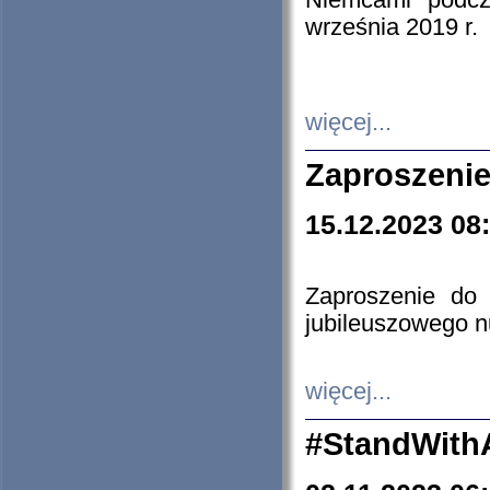
Niemcami podcz
września 2019 r.
więcej...
Zaproszenie
15.12.2023 08
Zaproszenie do 
jubileuszowego n
więcej...
#StandWith