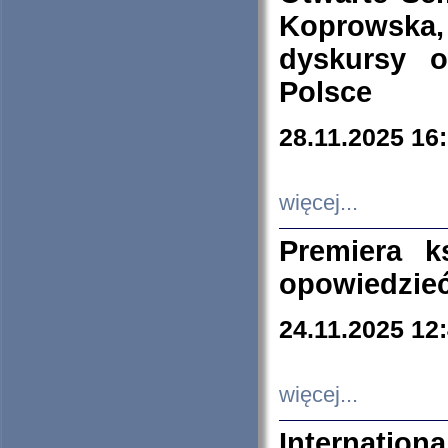
Koprowska
dyskursy 
Polsce
28.11.2025 16
więcej...
Premiera k
opowiedzieć
24.11.2025 12
więcej...
Internation