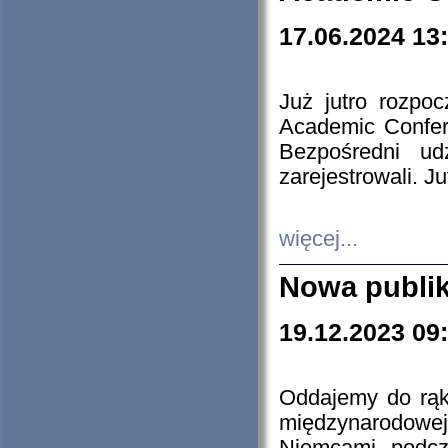
17.06.2024 13
Już jutro rozpo
Academic Confere
Bezpośredni ud
zarejestrowali. J
więcej...
Nowa publi
19.12.2023 09
Oddajemy do rąk 
międzynarodowej 