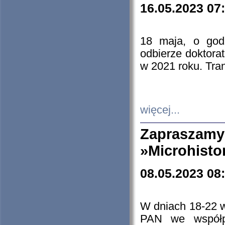
16.05.2023 07
18 maja, o god
odbierze doktorat
w 2021 roku. Tra
więcej...
Zapraszam
»Microhisto
08.05.2023 08
W dniach 18-22 
PAN we współp