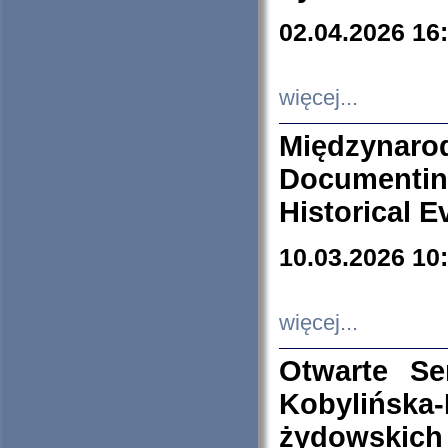
02.04.2026 16
więcej...
Międzyna
Documenti
Historical E
10.03.2026 10
więcej...
Otwarte S
Kobylińsk
żydowskich