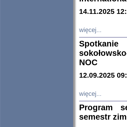
14.11.2025 12
więcej...
Spotkani
sokołowsko
NOC
12.09.2025 09
więcej...
Program s
semestr zi