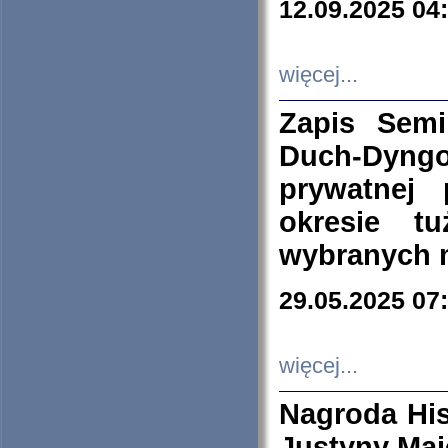
12.09.2025 04
więcej...
Zapis Sem
Duch-Dyng
prywatnej
okresie t
wybranych 
29.05.2025 07
więcej...
Nagroda His
Justyny Maj