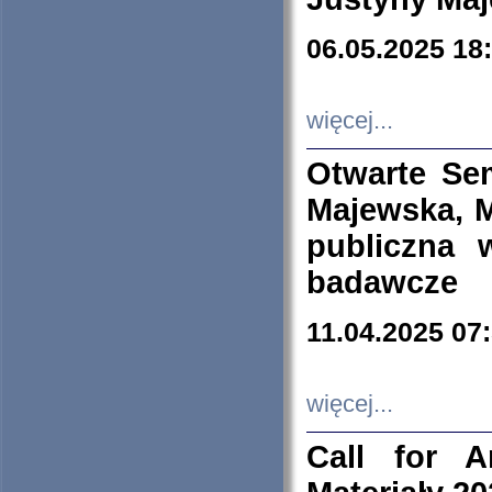
06.05.2025 18
więcej...
Otwarte Se
Majewska, M
publiczna 
badawcze
11.04.2025 07
więcej...
Call for A