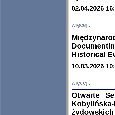
02.04.2026 16
więcej...
Międzyna
Documenti
Historical E
10.03.2026 10
więcej...
Otwarte S
Kobylińsk
żydowskich