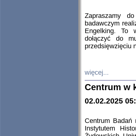
Zapraszamy do 
badawczym reali
Engelking. To 
dołączyć do mu
przedsięwzięciu
więcej...
Centrum w 
02.02.2025 05
Centrum Badań 
Instytutem His