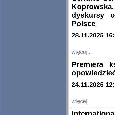
Koprowska
dyskursy 
Polsce
28.11.2025 16
więcej...
Premiera k
opowiedzieć
24.11.2025 12
więcej...
Internation