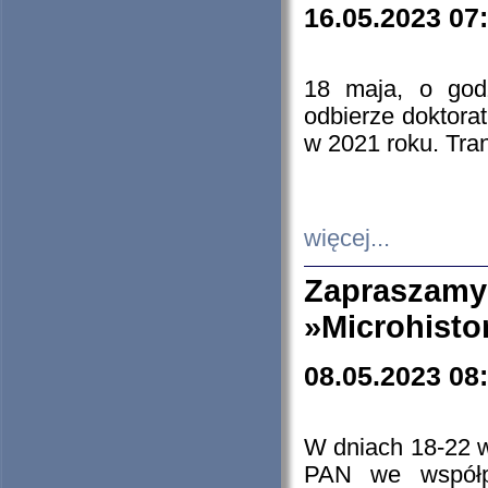
16.05.2023 07
18 maja, o god
odbierze doktorat
w 2021 roku. Tra
więcej...
Zapraszam
»Microhisto
08.05.2023 08
W dniach 18-22 
PAN we współp