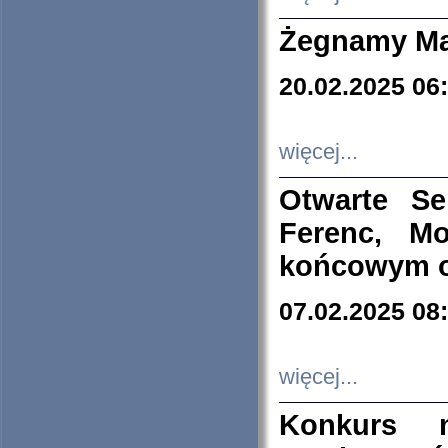
Żegnamy Ma
20.02.2025 06
więcej...
Otwarte S
Ferenc, Mo
końcowym ok
07.02.2025 08
więcej...
Konkurs n