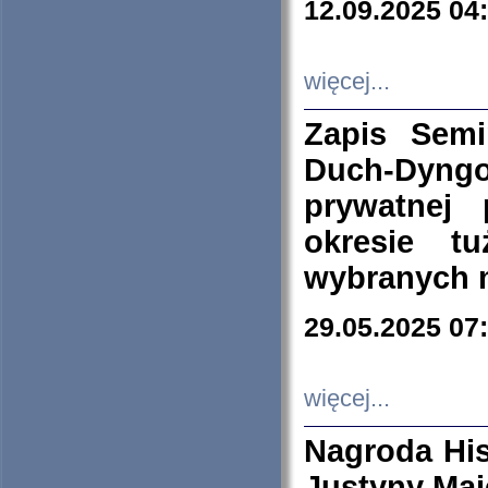
12.09.2025 04
więcej...
Zapis Sem
Duch-Dyng
prywatnej
okresie t
wybranych 
29.05.2025 07
więcej...
Nagroda His
Justyny Maj