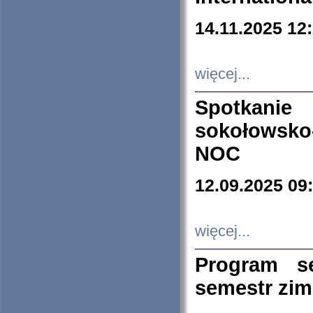
14.11.2025 12
więcej...
Spotkani
sokołowsko
NOC
12.09.2025 09
więcej...
Program s
semestr zi