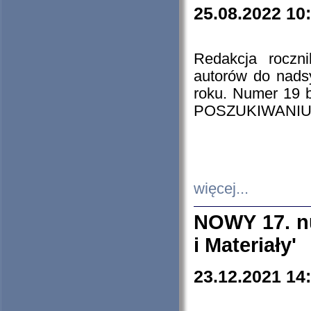
25.08.2022 10
Redakcja roczn
autorów do nads
roku. Numer 19
POSZUKIWANIU
więcej...
NOWY 17. nu
i Materiały'
23.12.2021 14