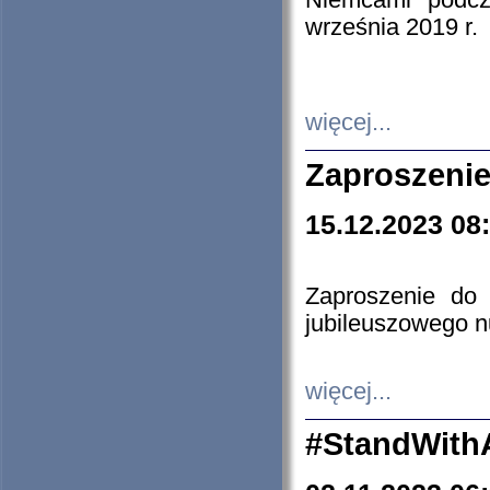
Niemcami podcz
września 2019 r.
więcej...
Zaproszenie
15.12.2023 08
Zaproszenie do 
jubileuszowego n
więcej...
#StandWith