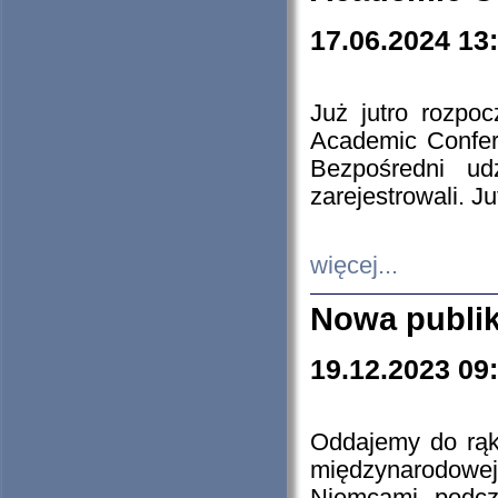
17.06.2024 13
Już jutro rozpo
Academic Confere
Bezpośredni ud
zarejestrowali. J
więcej...
Nowa publi
19.12.2023 09
Oddajemy do rąk 
międzynarodowej 