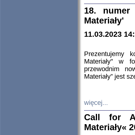
18. numer 
Materiały'
11.03.2023 14
Prezentujemy k
Materiały" w 
przewodnim now
Materiały” jest s
więcej...
Call for A
Materiały« 