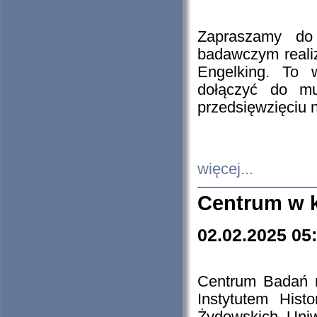
Zapraszamy do 
badawczym reali
Engelking. To 
dołączyć do mu
przedsięwzięciu
więcej...
Centrum w 
02.02.2025 05
Centrum Badań 
Instytutem His