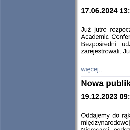
17.06.2024 13
Już jutro rozpo
Academic Confere
Bezpośredni ud
zarejestrowali. J
więcej...
Nowa publi
19.12.2023 09
Oddajemy do rąk 
międzynarodowej 