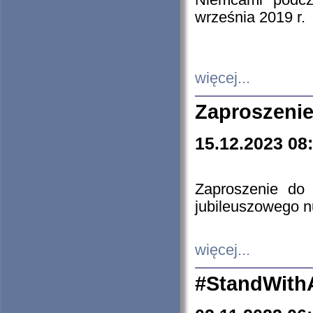
Niemcami podcz
września 2019 r.
więcej...
Zaproszenie
15.12.2023 08
Zaproszenie do 
jubileuszowego n
więcej...
#StandWith