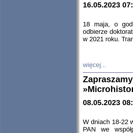
16.05.2023 07
18 maja, o god
odbierze doktorat
w 2021 roku. Tra
więcej...
Zapraszam
»Microhisto
08.05.2023 08
W dniach 18-22 
PAN we współp