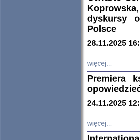
Koprowska
dyskursy 
Polsce
28.11.2025 16
więcej...
Premiera k
opowiedzieć
24.11.2025 12
więcej...
Internation