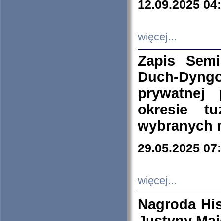
12.09.2025 04
więcej...
Zapis Sem
Duch-Dyng
prywatnej
okresie t
wybranych 
29.05.2025 07
więcej...
Nagroda His
Justyny Maj