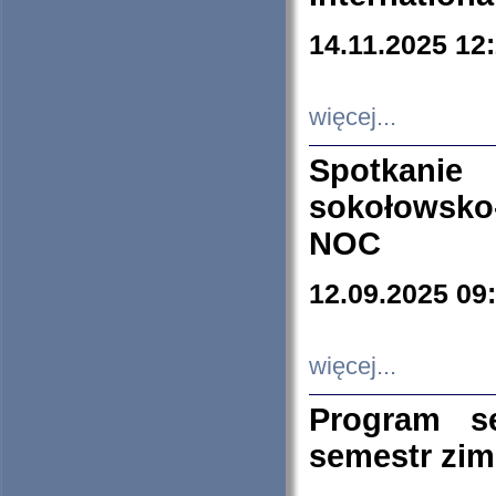
14.11.2025 12
więcej...
Spotkani
sokołowsko
NOC
12.09.2025 09
więcej...
Program s
semestr zi