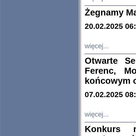
Żegnamy Ma
20.02.2025 06
więcej...
Otwarte S
Ferenc, Mo
końcowym ok
07.02.2025 08
więcej...
Konkurs n