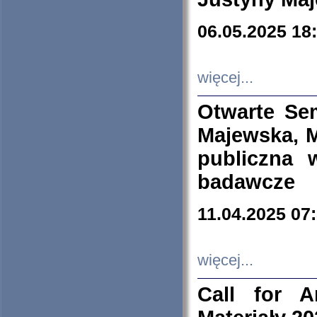
06.05.2025 18
więcej...
Otwarte Se
Majewska, M
publiczna 
badawcze
11.04.2025 07
więcej...
Call for A