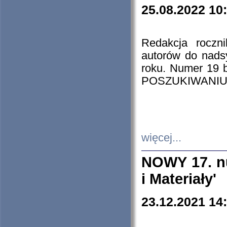
25.08.2022 10
Redakcja roczn
autorów do nads
roku. Numer 19
POSZUKIWANIU
więcej...
NOWY 17. nu
i Materiały'
23.12.2021 14