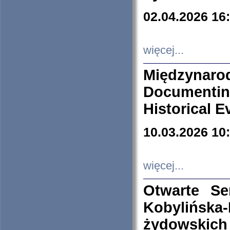
02.04.2026 16
więcej...
Międzyna
Documenti
Historical E
10.03.2026 10
więcej...
Otwarte S
Kobylińsk
żydowskich