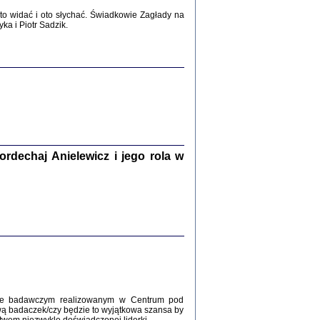
2017
o widać i oto słychać. Świadkowie Zagłady na
a i Piotr Sadzik.
WŚRÓD ZATRUTYCH NOŻY ...
i z getta i okupowanej Warszawy
c. i wstępem opatrzyła Agnieszka
Haska
Warszawa 2017
dechaj Anielewicz i jego rola w
, Z POMOCĄ BOŻĄ, JUŻ NIEBAWEM ...
 i Mirki Piżyców o życiu w getcie i okupowanej
ępem opatrzyła Barbara Engelking i Havi Dreifuss
2017
kcie badawczym realizowanym w Centrum pod
wą badaczek/czy będzie to wyjątkowa szansa by