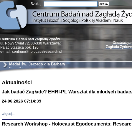
Szukaj:
Centrum Badań nad Zagładą Żydów
Chciałabym 
ul. Nowy Świat 72, 00-330 Warszawa;
Zagłada Żydow
Palac Staszica pok. 120
e-mail: centrum@holocaustresearch.pl
Medal św. Jerzego dla Barbary
Engelking
Żydzi w walc
Aktualności
Germany 193
Natalia Aleksiun, 
Jak badać Zagładę? EHRI-PL Warsztat dla młodych badac
Deborah Dash Moor
Turski, Laurence 
(Arkadij Zelcer)
24.06.2026 07:14:39
red. Krzysztof Pe
Warszawa 20
więcej...
Research Workshop - Holocaust Egodocuments: Researc