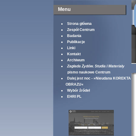
Menu
Strona główna
Zespół Centrum
Badania
Publikacje
Linki
Kontakt
Archiwum
Zagłada Żydów. Studia i Materiały
pismo naukowe Centrum
Dalej jest noc - »Nieudana KOREKTA
OBRAZU«
Wybór źródeł
EHRI PL