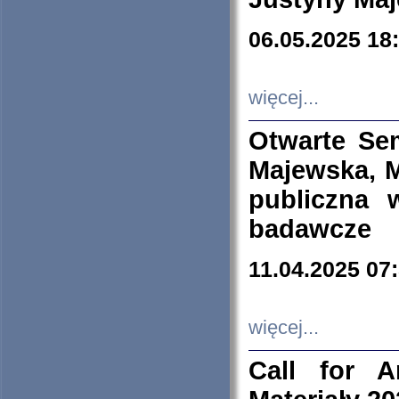
06.05.2025 18
więcej...
Otwarte Se
Majewska, M
publiczna 
badawcze
11.04.2025 07
więcej...
Call for A