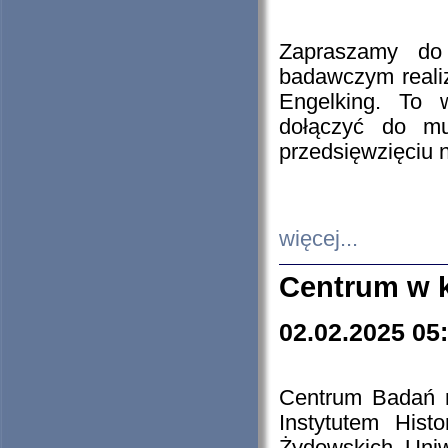
Zapraszamy do 
badawczym reali
Engelking. To 
dołączyć do mu
przedsięwzięciu
więcej...
Centrum w 
02.02.2025 05
Centrum Badań 
Instytutem His