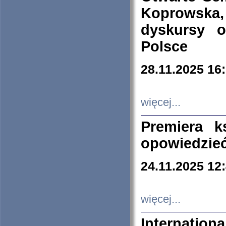
Koprowska
dyskursy 
Polsce
28.11.2025 16
więcej...
Premiera k
opowiedzieć
24.11.2025 12
więcej...
Internation