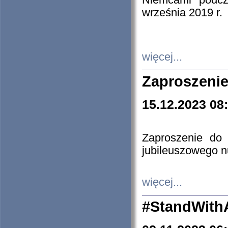
Niemcami podcz
września 2019 r.
więcej...
Zaproszenie
15.12.2023 08
Zaproszenie do 
jubileuszowego n
więcej...
#StandWith