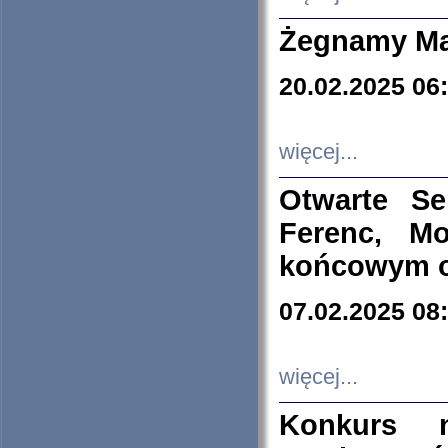
Żegnamy Ma
20.02.2025 06
więcej...
Otwarte S
Ferenc, Mo
końcowym ok
07.02.2025 08
więcej...
Konkurs n