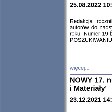
25.08.2022 10
Redakcja roczn
autorów do nads
roku. Numer 19
POSZUKIWANIU
więcej...
NOWY 17. nu
i Materiały'
23.12.2021 14