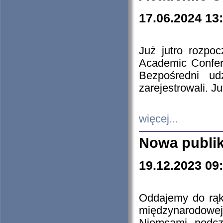
17.06.2024 13
Już jutro rozpo
Academic Confere
Bezpośredni ud
zarejestrowali. J
więcej...
Nowa publi
19.12.2023 09
Oddajemy do rąk 
międzynarodowej 