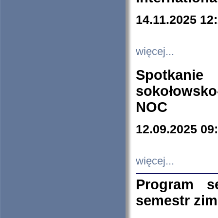
14.11.2025 12
więcej...
Spotkani
sokołowsko
NOC
12.09.2025 09
więcej...
Program s
semestr zi