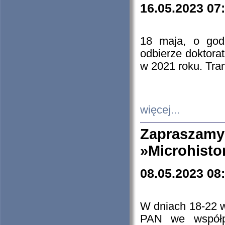
16.05.2023 07
18 maja, o god
odbierze doktorat
w 2021 roku. Tra
więcej...
Zapraszam
»Microhisto
08.05.2023 08
W dniach 18-22 
PAN we współp