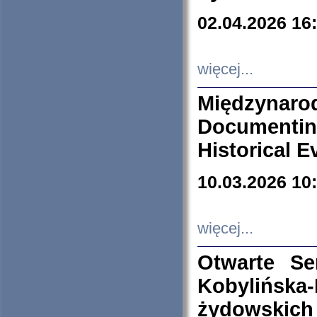
02.04.2026 16
więcej...
Międzyna
Documenti
Historical E
10.03.2026 10
więcej...
Otwarte S
Kobylińsk
żydowskich