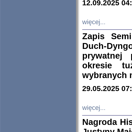
12.09.2025 04
więcej...
Zapis Sem
Duch-Dyng
prywatnej
okresie t
wybranych 
29.05.2025 07
więcej...
Nagroda His
Justyny Maj