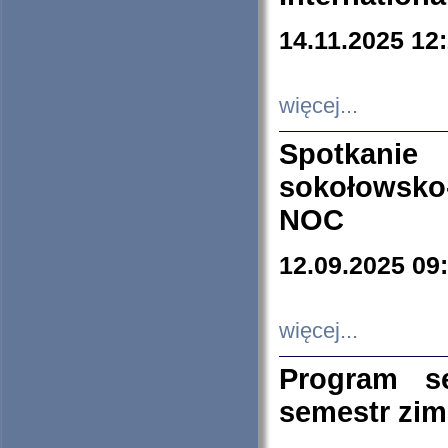
14.11.2025 12
więcej...
Spotkani
sokołowsko
NOC
12.09.2025 09
więcej...
Program s
semestr zi