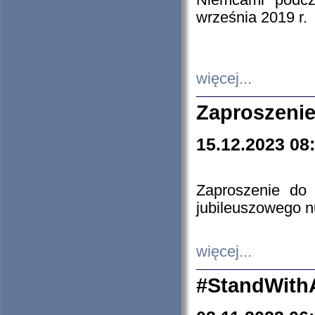
Niemcami podcz
września 2019 r.
więcej...
Zaproszenie
15.12.2023 08
Zaproszenie do 
jubileuszowego n
więcej...
#StandWith