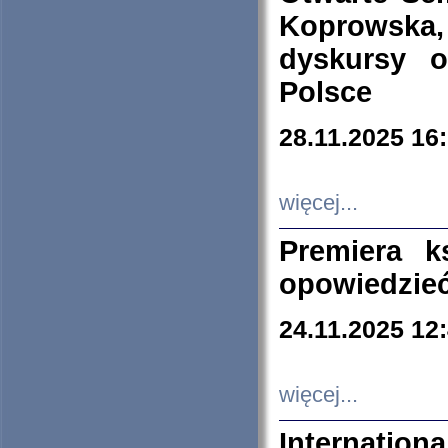
Koprowska
dyskursy 
Polsce
28.11.2025 16
więcej...
Premiera k
opowiedzieć
24.11.2025 12
więcej...
Internation