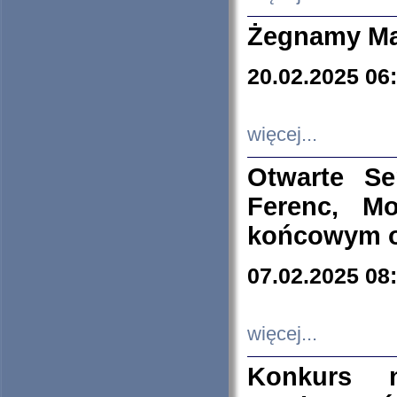
Żegnamy Ma
20.02.2025 06
więcej...
Otwarte S
Ferenc, Mo
końcowym ok
07.02.2025 08
więcej...
Konkurs n