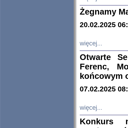
Żegnamy Ma
20.02.2025 06
więcej...
Otwarte S
Ferenc, Mo
końcowym ok
07.02.2025 08
więcej...
Konkurs n