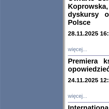
Koprowska
dyskursy 
Polsce
28.11.2025 16
więcej...
Premiera k
opowiedzieć
24.11.2025 12
więcej...
Internation