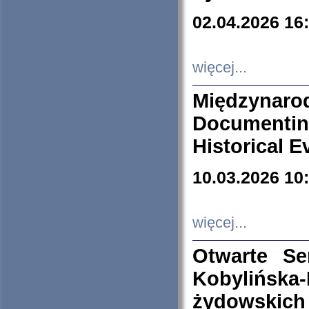
02.04.2026 16
więcej...
Międzyna
Documenti
Historical E
10.03.2026 10
więcej...
Otwarte S
Kobylińsk
żydowskich