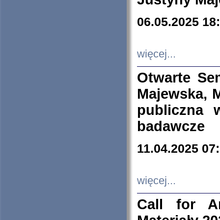
06.05.2025 18
więcej...
Otwarte Se
Majewska, M
publiczna 
badawcze
11.04.2025 07
więcej...
Call for A