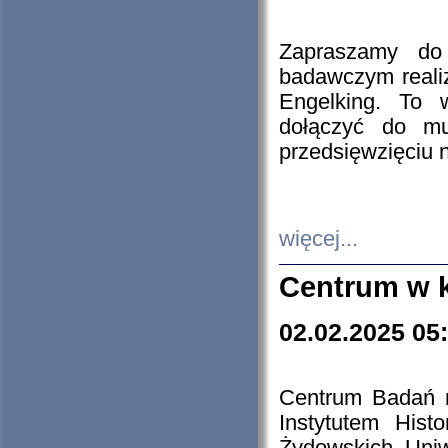
Zapraszamy do 
badawczym reali
Engelking. To 
dołączyć do mu
przedsięwzięciu
więcej...
Centrum w 
02.02.2025 05
Centrum Badań 
Instytutem His