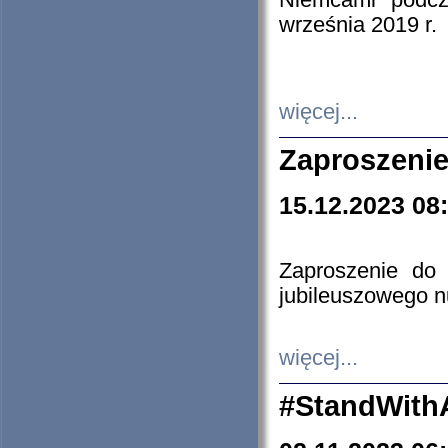
Niemcami podcz
września 2019 r.
więcej...
Zaproszenie
15.12.2023 08
Zaproszenie do 
jubileuszowego n
więcej...
#StandWith