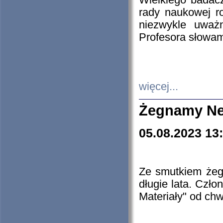
Wielkiego badacz
rady naukowej ro
niezwykle uważn
Profesora słowam
więcej...
Żegnamy Ne
05.08.2023 13
Ze smutkiem żeg
długie lata. Czł
Materiały" od chw