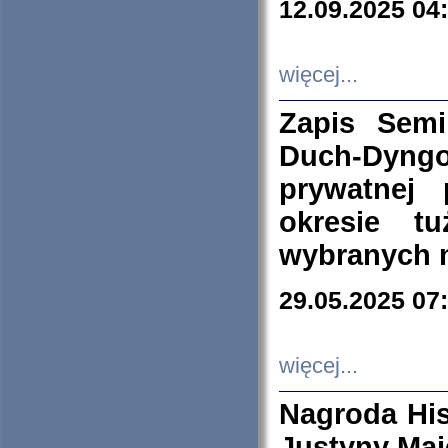
12.09.2025 04
więcej...
Zapis Sem
Duch-Dyng
prywatnej
okresie t
wybranych 
29.05.2025 07
więcej...
Nagroda His
Justyny Maj