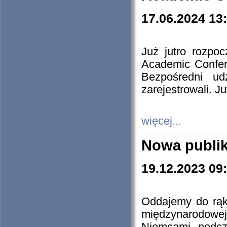
17.06.2024 13
Już jutro rozpo
Academic Confere
Bezpośredni ud
zarejestrowali. J
więcej...
Nowa publi
19.12.2023 09
Oddajemy do rąk 
międzynarodowej 