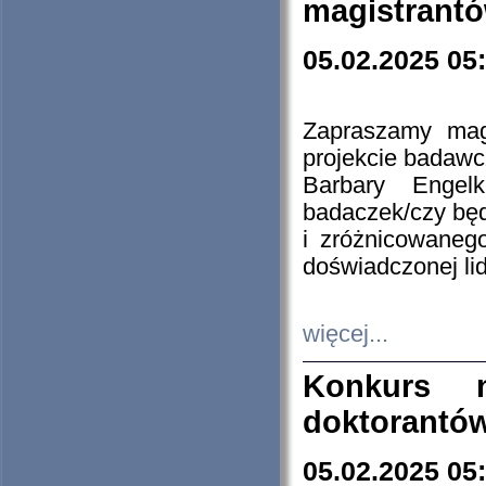
magistrantó
05.02.2025 05
Zapraszamy mag
projekcie badaw
Barbary Engel
badaczek/czy będ
i zróżnicowaneg
doświadczonej lid
więcej...
Konkurs n
doktorantó
05.02.2025 05