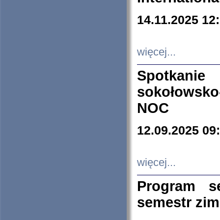
14.11.2025 12
więcej...
Spotkani
sokołowsko
NOC
12.09.2025 09
więcej...
Program s
semestr zi