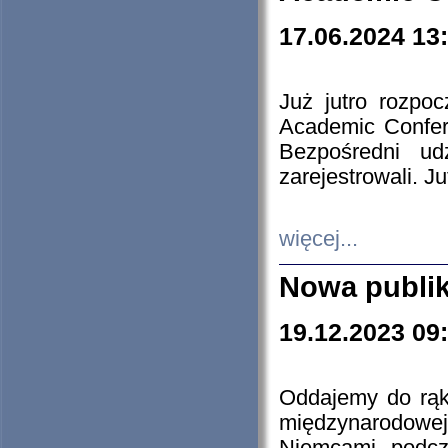
17.06.2024 13
Już jutro rozpo
Academic Confere
Bezpośredni ud
zarejestrowali. J
więcej...
Nowa publi
19.12.2023 09
Oddajemy do rąk 
międzynarodowej 