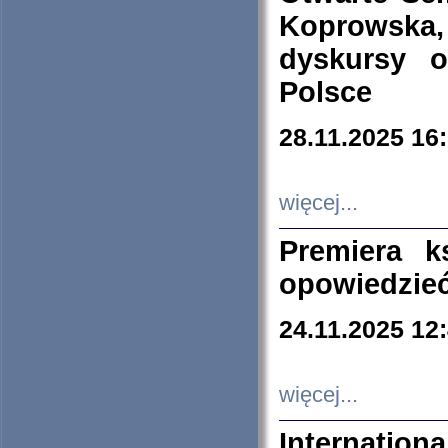
Koprowska
dyskursy 
Polsce
28.11.2025 16
więcej...
Premiera k
opowiedzieć
24.11.2025 12
więcej...
Internation