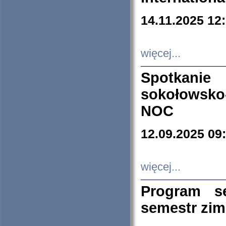
14.11.2025 12
więcej...
Spotkani
sokołowsko
NOC
12.09.2025 09
więcej...
Program s
semestr zi