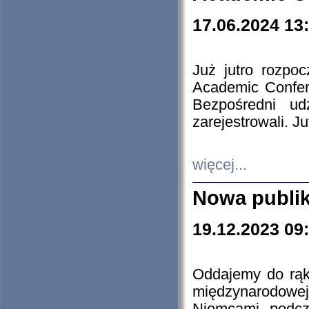
17.06.2024 13
Już jutro rozpo
Academic Confere
Bezpośredni ud
zarejestrowali. J
więcej...
Nowa publi
19.12.2023 09
Oddajemy do rąk 
międzynarodowej 