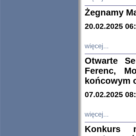
Żegnamy Ma
20.02.2025 06
więcej...
Otwarte S
Ferenc, Mo
końcowym ok
07.02.2025 08
więcej...
Konkurs n