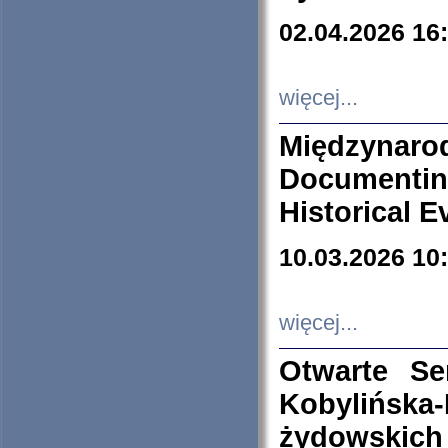
02.04.2026 16
więcej...
Międzyna
Documenti
Historical E
10.03.2026 10
więcej...
Otwarte S
Kobylińsk
żydowskich