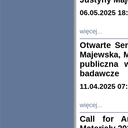
06.05.2025 18
więcej...
Otwarte Se
Majewska, M
publiczna 
badawcze
11.04.2025 07
więcej...
Call for A