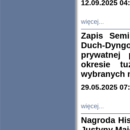
12.09.2025 04
więcej...
Zapis Sem
Duch-Dyng
prywatnej
okresie t
wybranych 
29.05.2025 07
więcej...
Nagroda His
Justyny Maj