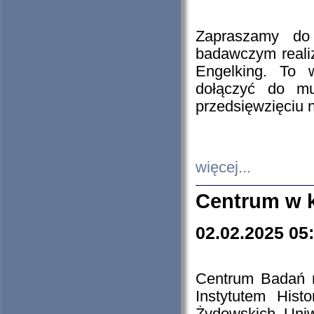
Zapraszamy do 
badawczym reali
Engelking. To 
dołączyć do mu
przedsięwzięciu
więcej...
Centrum w 
02.02.2025 05
Centrum Badań 
Instytutem His