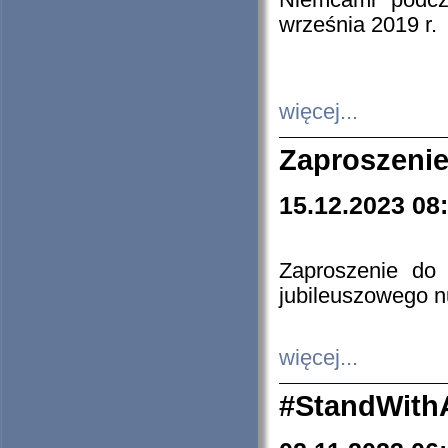
Niemcami podcz
września 2019 r.
więcej...
Zaproszenie
15.12.2023 08
Zaproszenie do 
jubileuszowego n
więcej...
#StandWith