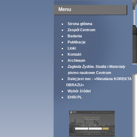
Menu
Strona główna
Zespół Centrum
Badania
Publikacje
Linki
Kontakt
Archiwum
Zagłada Żydów. Studia i Materiały
pismo naukowe Centrum
Dalej jest noc - »Nieudana KOREKTA
OBRAZU«
Wybór źródeł
EHRI PL