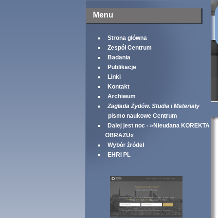
Menu
Strona główna
Zespół Centrum
Badania
Publikacje
Linki
Kontakt
Archiwum
Zagłada Żydów. Studia i Materiały
pismo naukowe Centrum
Dalej jest noc - »Nieudana KOREKTA
OBRAZU«
Wybór źródeł
EHRI PL