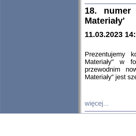
18. numer 
Materiały'
11.03.2023 14
Prezentujemy k
Materiały" w 
przewodnim now
Materiały” jest s
więcej...