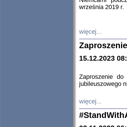
Niemcami podcz
września 2019 r.
więcej...
Zaproszenie
15.12.2023 08
Zaproszenie do 
jubileuszowego n
więcej...
#StandWith