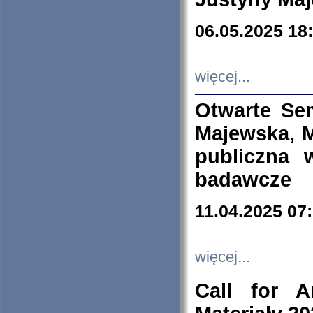
06.05.2025 18
więcej...
Otwarte Se
Majewska, M
publiczna 
badawcze
11.04.2025 07
więcej...
Call for A