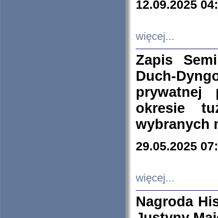
12.09.2025 04
więcej...
Zapis Sem
Duch-Dyng
prywatnej
okresie t
wybranych 
29.05.2025 07
więcej...
Nagroda His
Justyny Maj