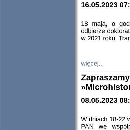
16.05.2023 07
18 maja, o god
odbierze doktorat
w 2021 roku. Tra
więcej...
Zapraszam
»Microhisto
08.05.2023 08
W dniach 18-22 
PAN we współp