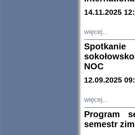
14.11.2025 12
więcej...
Spotkani
sokołowsko
NOC
12.09.2025 09
więcej...
Program s
semestr zi