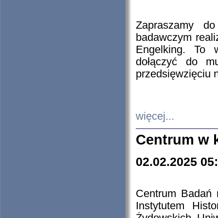
Zapraszamy do 
badawczym reali
Engelking. To 
dołączyć do mu
przedsięwzięciu
więcej...
Centrum w 
02.02.2025 05
Centrum Badań 
Instytutem His