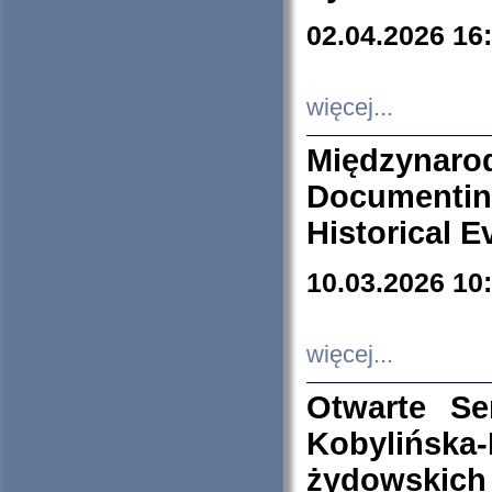
02.04.2026 16
więcej...
Międzyna
Documenti
Historical E
10.03.2026 10
więcej...
Otwarte S
Kobylińsk
żydowskich