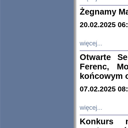
Żegnamy Ma
20.02.2025 06
więcej...
Otwarte S
Ferenc, Mo
końcowym ok
07.02.2025 08
więcej...
Konkurs n