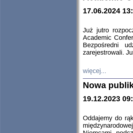
17.06.2024 13
Już jutro rozpo
Academic Confere
Bezpośredni ud
zarejestrowali. J
więcej...
Nowa publi
19.12.2023 09
Oddajemy do rąk 
międzynarodowej 