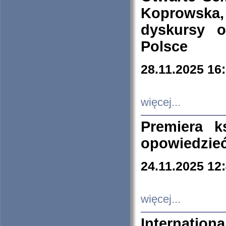
Koprowska
dyskursy 
Polsce
28.11.2025 16
więcej...
Premiera k
opowiedzieć
24.11.2025 12
więcej...
Internation