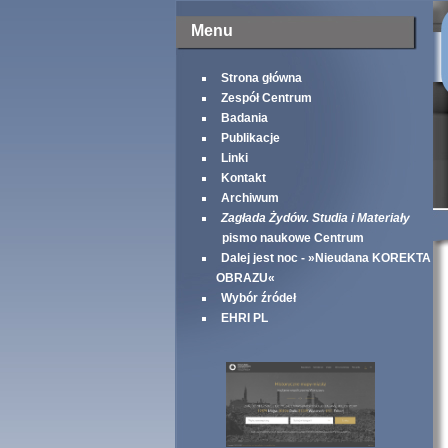
Menu
Strona główna
Zespół Centrum
Badania
Publikacje
Linki
Kontakt
Archiwum
Zagłada Żydów. Studia i Materiały
pismo naukowe Centrum
Dalej jest noc - »Nieudana KOREKTA
OBRAZU«
Wybór źródeł
EHRI PL