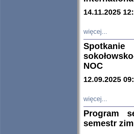
14.11.2025 12
więcej...
Spotkani
sokołowsko
NOC
12.09.2025 09
więcej...
Program s
semestr zi