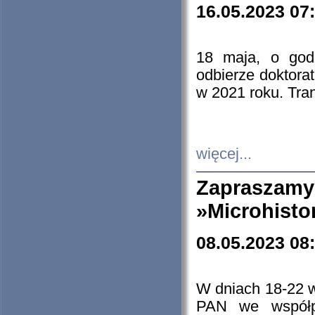
16.05.2023 07
18 maja, o god
odbierze doktorat
w 2021 roku. Tra
więcej...
Zapraszam
»Microhisto
08.05.2023 08
W dniach 18-22 
PAN we współp