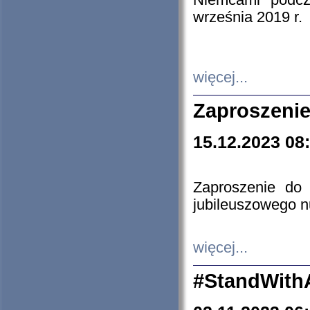
Niemcami podcz
września 2019 r.
więcej...
Zaproszenie
15.12.2023 08
Zaproszenie do 
jubileuszowego n
więcej...
#StandWith