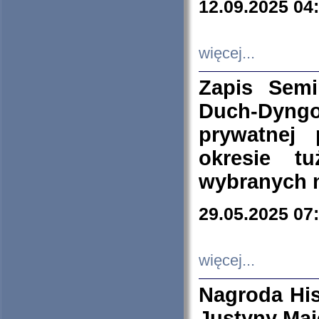
12.09.2025 04
więcej...
Zapis Sem
Duch-Dyng
prywatnej
okresie t
wybranych 
29.05.2025 07
więcej...
Nagroda His
Justyny Maj