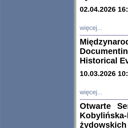
02.04.2026 16
więcej...
Międzyna
Documenti
Historical E
10.03.2026 10
więcej...
Otwarte S
Kobylińsk
żydowskich