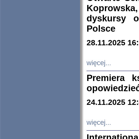
Koprowska
dyskursy 
Polsce
28.11.2025 16
więcej...
Premiera k
opowiedzieć
24.11.2025 12
więcej...
Internation