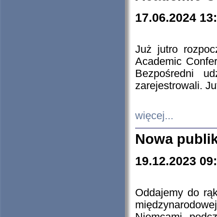
17.06.2024 13
Już jutro rozpo
Academic Confere
Bezpośredni ud
zarejestrowali. J
więcej...
Nowa publi
19.12.2023 09
Oddajemy do rąk 
międzynarodowej 