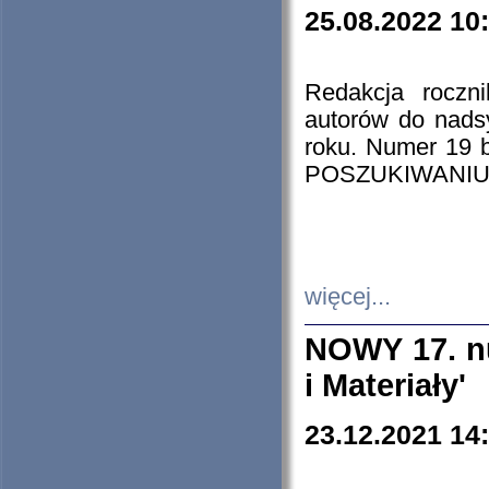
25.08.2022 10
Redakcja roczn
autorów do nads
roku. Numer 19
POSZUKIWANIU
więcej...
NOWY 17. nu
i Materiały'
23.12.2021 14