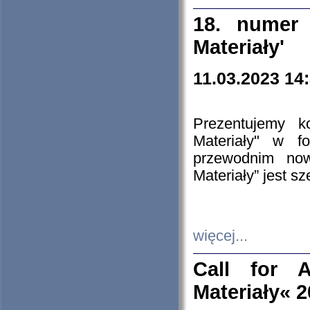
18. numer 
Materiały'
11.03.2023 14
Prezentujemy k
Materiały" w 
przewodnim now
Materiały” jest s
więcej...
Call for A
Materiały« 