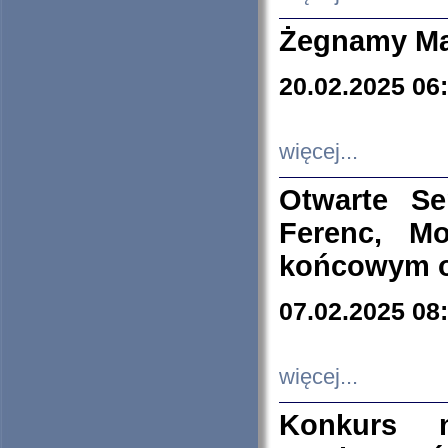
Żegnamy Ma
20.02.2025 06
więcej...
Otwarte S
Ferenc, Mo
końcowym ok
07.02.2025 08
więcej...
Konkurs n