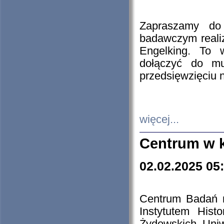
Zapraszamy do 
badawczym reali
Engelking. To 
dołączyć do mu
przedsięwzięciu
więcej...
Centrum w 
02.02.2025 05
Centrum Badań 
Instytutem His