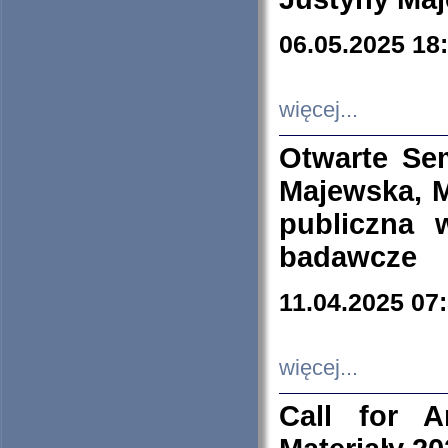
06.05.2025 18
więcej...
Otwarte Se
Majewska, M
publiczna 
badawcze
11.04.2025 07
więcej...
Call for A