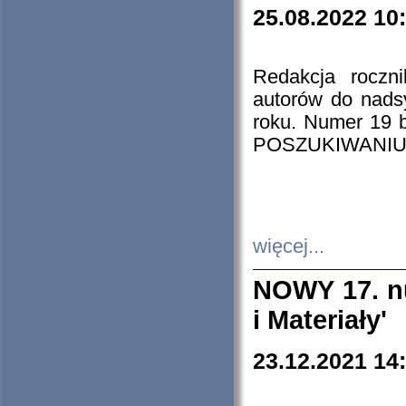
25.08.2022 10
Redakcja roczn
autorów do nads
roku. Numer 19
POSZUKIWANIU
więcej...
NOWY 17. nu
i Materiały'
23.12.2021 14