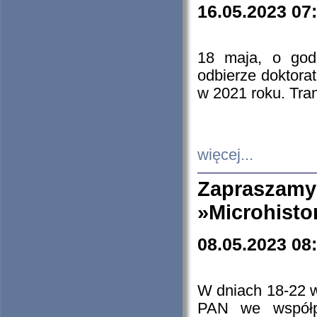
16.05.2023 07
18 maja, o god
odbierze doktorat
w 2021 roku. Tra
więcej...
Zapraszam
»Microhisto
08.05.2023 08
W dniach 18-22 
PAN we współp