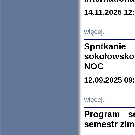
14.11.2025 12
więcej...
Spotkani
sokołowsko
NOC
12.09.2025 09
więcej...
Program s
semestr zi