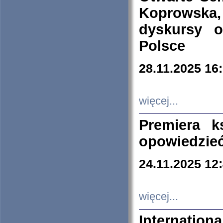
Koprowska
dyskursy 
Polsce
28.11.2025 16
więcej...
Premiera k
opowiedzieć
24.11.2025 12
więcej...
Internation