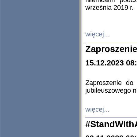
Niemcami podcz
września 2019 r.
więcej...
Zaproszenie
15.12.2023 08
Zaproszenie do 
jubileuszowego n
więcej...
#StandWith