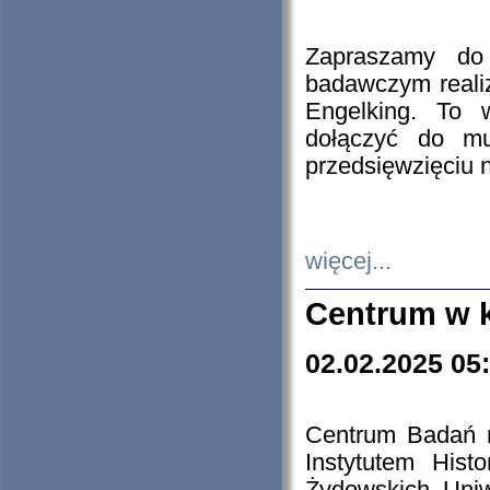
Zapraszamy do 
badawczym reali
Engelking. To 
dołączyć do mu
przedsięwzięciu
więcej...
Centrum w 
02.02.2025 05
Centrum Badań 
Instytutem His