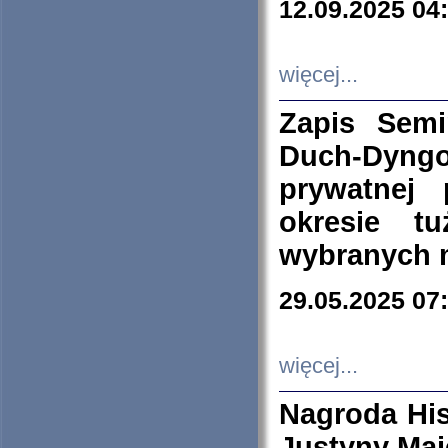
12.09.2025 04
więcej...
Zapis Sem
Duch-Dyng
prywatnej
okresie t
wybranych 
29.05.2025 07
więcej...
Nagroda His
Justyny Maj