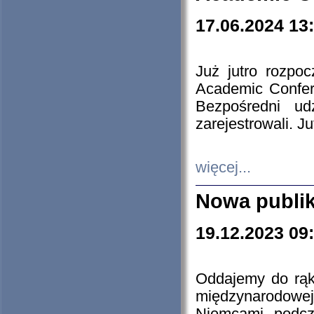
17.06.2024 13
Już jutro rozpo
Academic Confere
Bezpośredni ud
zarejestrowali. J
więcej...
Nowa publi
19.12.2023 09
Oddajemy do rąk 
międzynarodowej 