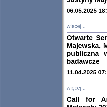
06.05.2025 18
więcej...
Otwarte Se
Majewska, M
publiczna 
badawcze
11.04.2025 07
więcej...
Call for A