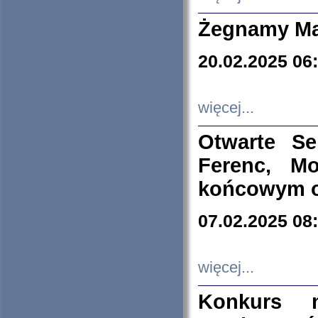
Żegnamy Ma
20.02.2025 06
więcej...
Otwarte S
Ferenc, Mo
końcowym ok
07.02.2025 08
więcej...
Konkurs n