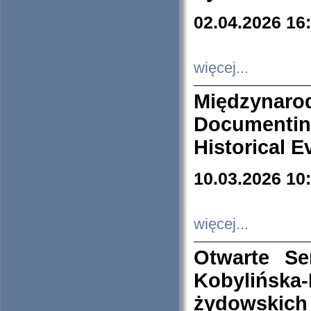
02.04.2026 16
więcej...
Międzyna
Documenti
Historical E
10.03.2026 10
więcej...
Otwarte S
Kobylińsk
żydowskich