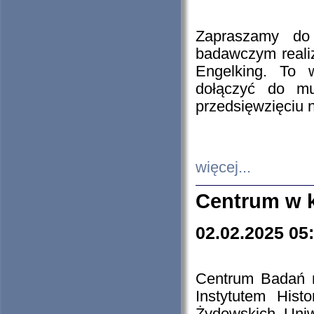
Zapraszamy do 
badawczym reali
Engelking. To 
dołączyć do mu
przedsięwzięciu
więcej...
Centrum w 
02.02.2025 05
Centrum Badań 
Instytutem His