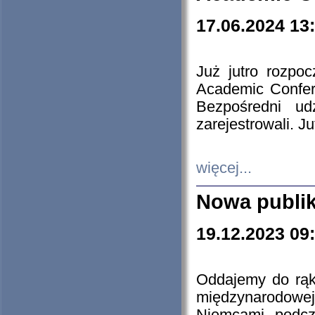
17.06.2024 13
Już jutro rozpo
Academic Confere
Bezpośredni ud
zarejestrowali. J
więcej...
Nowa publi
19.12.2023 09
Oddajemy do rąk 
międzynarodowej 