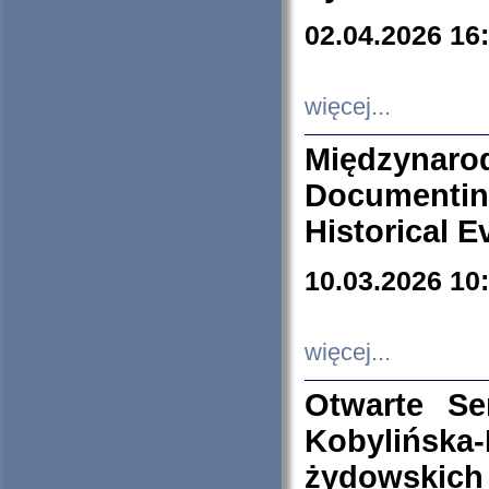
02.04.2026 16
więcej...
Międzyna
Documenti
Historical E
10.03.2026 10
więcej...
Otwarte S
Kobylińsk
żydowskich