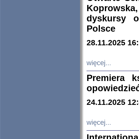
Koprowska
dyskursy 
Polsce
28.11.2025 16
więcej...
Premiera k
opowiedzieć
24.11.2025 12
więcej...
Internation