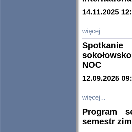
14.11.2025 12
więcej...
Spotkani
sokołowsko
NOC
12.09.2025 09
więcej...
Program s
semestr zi