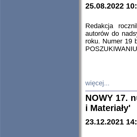
25.08.2022 10
Redakcja roczn
autorów do nads
roku. Numer 19
POSZUKIWANIU
więcej...
NOWY 17. nu
i Materiały'
23.12.2021 14