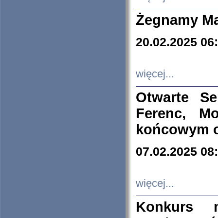
Żegnamy Ma
20.02.2025 06
więcej...
Otwarte S
Ferenc, Mo
końcowym ok
07.02.2025 08
więcej...
Konkurs n