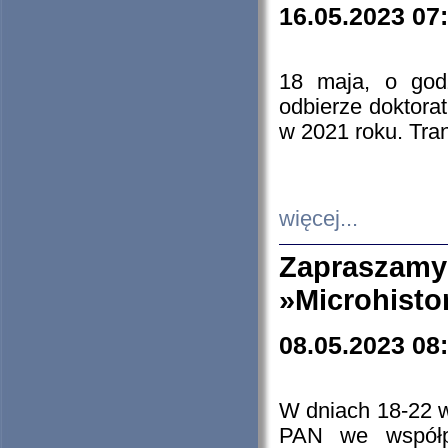
16.05.2023 07
18 maja, o god
odbierze doktorat
w 2021 roku. Tra
więcej...
Zapraszam
»Microhisto
08.05.2023 08
W dniach 18-22 
PAN we współp