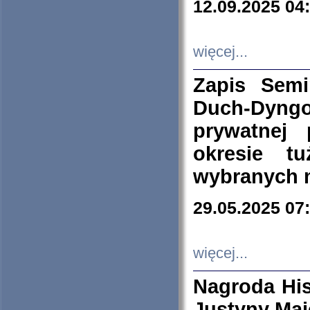
12.09.2025 04
więcej...
Zapis Sem
Duch-Dyng
prywatnej
okresie t
wybranych 
29.05.2025 07
więcej...
Nagroda His
Justyny Maj