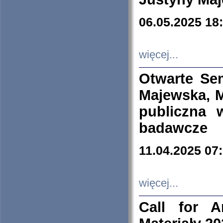
06.05.2025 18
więcej...
Otwarte Se
Majewska, M
publiczna 
badawcze
11.04.2025 07
więcej...
Call for A