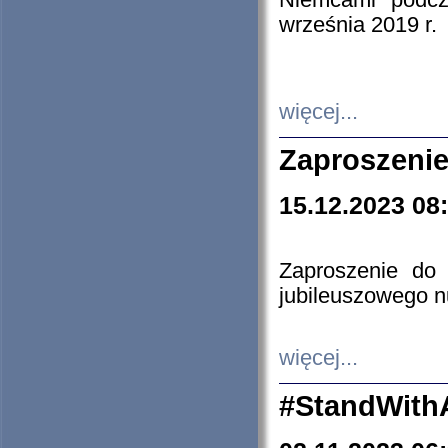
Niemcami podcz
września 2019 r.
więcej...
Zaproszenie
15.12.2023 08
Zaproszenie do 
jubileuszowego n
więcej...
#StandWith