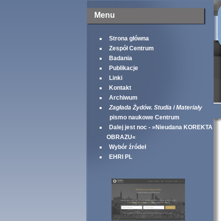
Menu
Strona główna
Zespół Centrum
Badania
Publikacje
Linki
Kontakt
Archiwum
Zagłada Żydów. Studia i Materiały
pismo naukowe Centrum
Dalej jest noc - »Nieudana KOREKTA
OBRAZU«
Wybór źródeł
EHRI PL