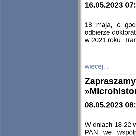
16.05.2023 07
18 maja, o god
odbierze doktorat
w 2021 roku. Tra
więcej...
Zapraszam
»Microhisto
08.05.2023 08
W dniach 18-22 
PAN we współp