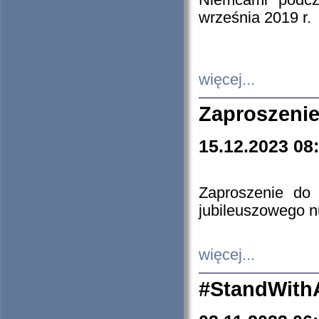
Niemcami podcz
września 2019 r.
więcej...
Zaproszenie
15.12.2023 08
Zaproszenie do 
jubileuszowego n
więcej...
#StandWith