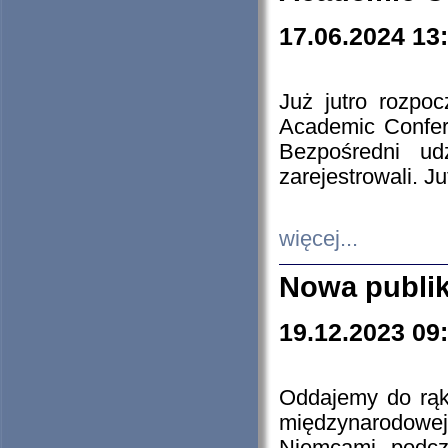
17.06.2024 13
Już jutro rozpo
Academic Confere
Bezpośredni ud
zarejestrowali. J
więcej...
Nowa publi
19.12.2023 09
Oddajemy do rąk 
międzynarodowej 