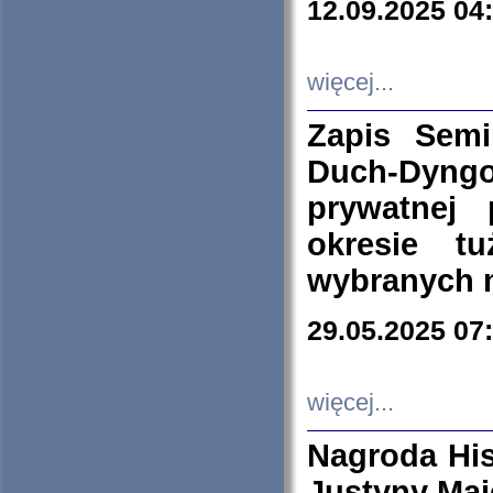
12.09.2025 04
więcej...
Zapis Sem
Duch-Dyng
prywatnej
okresie t
wybranych 
29.05.2025 07
więcej...
Nagroda His
Justyny Maj