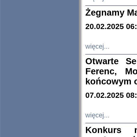
Żegnamy Ma
20.02.2025 06
więcej...
Otwarte S
Ferenc, Mo
końcowym ok
07.02.2025 08
więcej...
Konkurs n