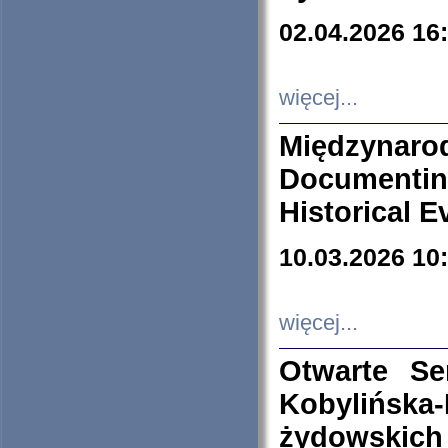
02.04.2026 16
więcej...
Międzyna
Documenti
Historical E
10.03.2026 10
więcej...
Otwarte S
Kobylińsk
żydowskich