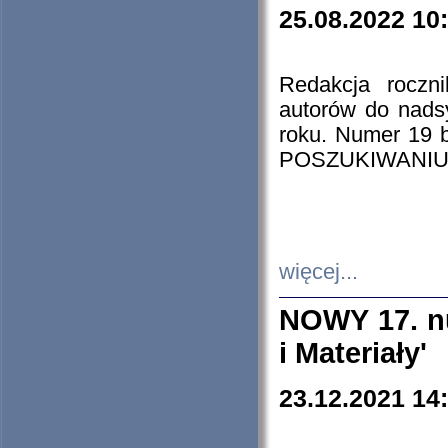
25.08.2022 10
Redakcja roczn
autorów do nads
roku. Numer 19
POSZUKIWANIU
więcej...
NOWY 17. nu
i Materiały'
23.12.2021 14