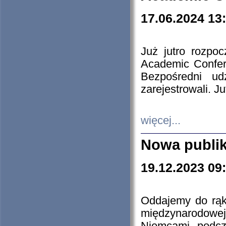
17.06.2024 13
Już jutro rozpo
Academic Confere
Bezpośredni ud
zarejestrowali. J
więcej...
Nowa publi
19.12.2023 09
Oddajemy do rąk 
międzynarodowej 