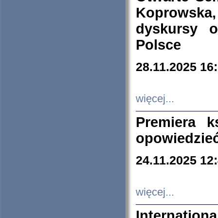
Koprowska
dyskursy 
Polsce
28.11.2025 16
więcej...
Premiera k
opowiedzieć
24.11.2025 12
więcej...
Internation