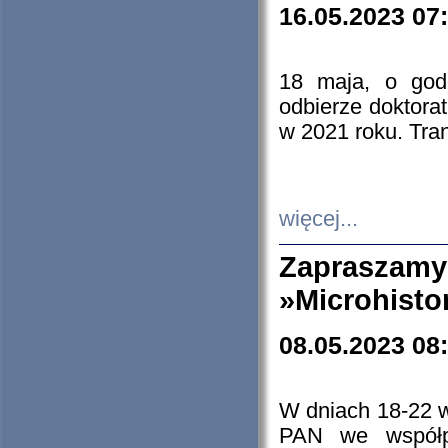
16.05.2023 07
18 maja, o god
odbierze doktorat
w 2021 roku. Tra
więcej...
Zapraszam
»Microhisto
08.05.2023 08
W dniach 18-22 
PAN we współp