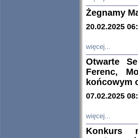
Żegnamy Ma
20.02.2025 06
więcej...
Otwarte S
Ferenc, Mo
końcowym ok
07.02.2025 08
więcej...
Konkurs n