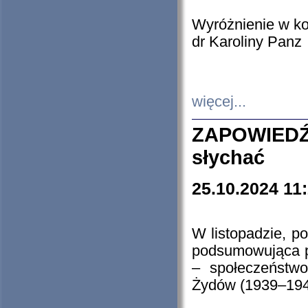
Wyróżnienie w k
dr Karoliny Panz
więcej...
ZAPOWIEDŹ
słychać
25.10.2024 11
W listopadzie, p
podsumowująca p
– społeczeństw
Żydów (1939–194