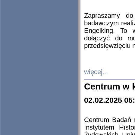
Zapraszamy do 
badawczym reali
Engelking. To 
dołączyć do mu
przedsięwzięciu
więcej...
Centrum w 
02.02.2025 05
Centrum Badań 
Instytutem His