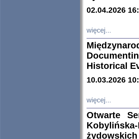
02.04.2026 16
więcej...
Międzyna
Documenti
Historical E
10.03.2026 10
więcej...
Otwarte S
Kobylińsk
żydowskich