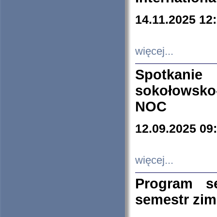
14.11.2025 12
więcej...
Spotkani
sokołowsko
NOC
12.09.2025 09
więcej...
Program s
semestr zi