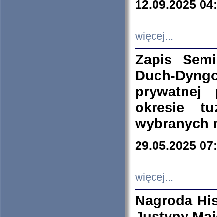
12.09.2025 04
więcej...
Zapis Sem
Duch-Dyng
prywatnej
okresie t
wybranych 
29.05.2025 07
więcej...
Nagroda His
Justyny Maj