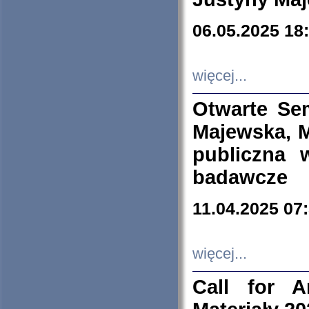
06.05.2025 18
więcej...
Otwarte Se
Majewska, M
publiczna 
badawcze
11.04.2025 07
więcej...
Call for A