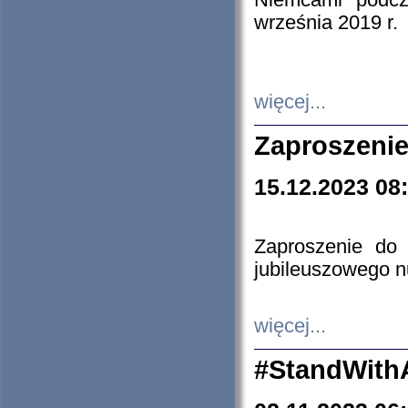
Niemcami podcz
września 2019 r.
więcej...
Zaproszenie
15.12.2023 08
Zaproszenie do 
jubileuszowego n
więcej...
#StandWith