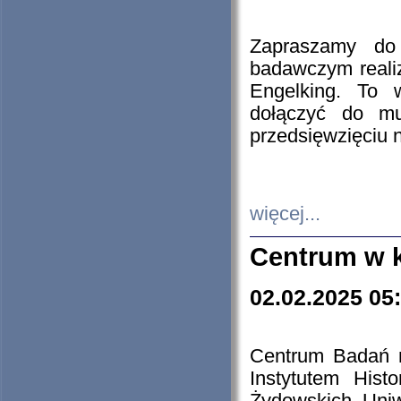
Zapraszamy do 
badawczym reali
Engelking. To 
dołączyć do mu
przedsięwzięciu
więcej...
Centrum w 
02.02.2025 05
Centrum Badań 
Instytutem His