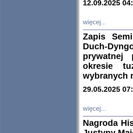
12.09.2025 04
więcej...
Zapis Sem
Duch-Dyng
prywatnej
okresie t
wybranych 
29.05.2025 07
więcej...
Nagroda His
Justyny Maj