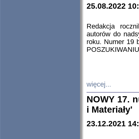
25.08.2022 10
Redakcja roczn
autorów do nads
roku. Numer 19
POSZUKIWANIU
więcej...
NOWY 17. nu
i Materiały'
23.12.2021 14