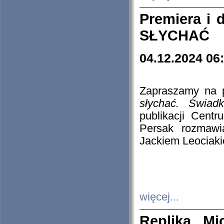
Premiera i
SŁYCHAĆ
04.12.2024 06
Zapraszamy na p
słychać. Świad
publikacji Cen
Persak rozmawi
Jackiem Leociaki
więcej...
Replika Mi