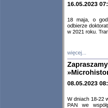
16.05.2023 07
18 maja, o god
odbierze doktorat
w 2021 roku. Tra
więcej...
Zapraszam
»Microhisto
08.05.2023 08
W dniach 18-22 
PAN we współp