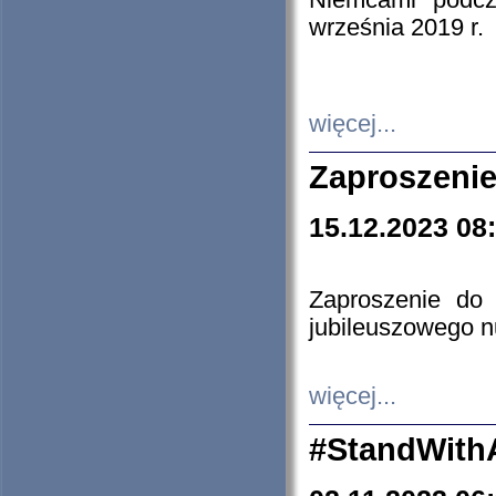
Niemcami podcz
września 2019 r.
więcej...
Zaproszenie
15.12.2023 08
Zaproszenie do 
jubileuszowego n
więcej...
#StandWith