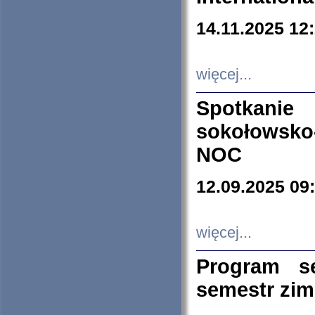
14.11.2025 12
więcej...
Spotkani
sokołowsko
NOC
12.09.2025 09
więcej...
Program s
semestr zi