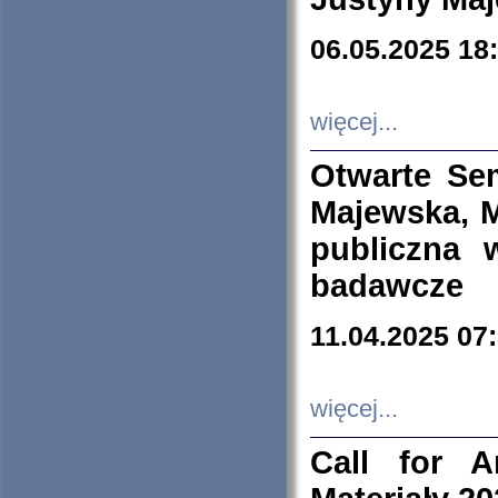
06.05.2025 18
więcej...
Otwarte Se
Majewska, M
publiczna 
badawcze
11.04.2025 07
więcej...
Call for A