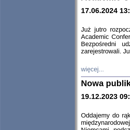
17.06.2024 13
Już jutro rozpo
Academic Confere
Bezpośredni ud
zarejestrowali. J
więcej...
Nowa publi
19.12.2023 09
Oddajemy do rąk 
międzynarodowej 