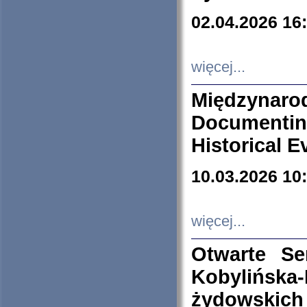
02.04.2026 16
więcej...
Międzyna
Documenti
Historical E
10.03.2026 10
więcej...
Otwarte S
Kobylińsk
żydowskich