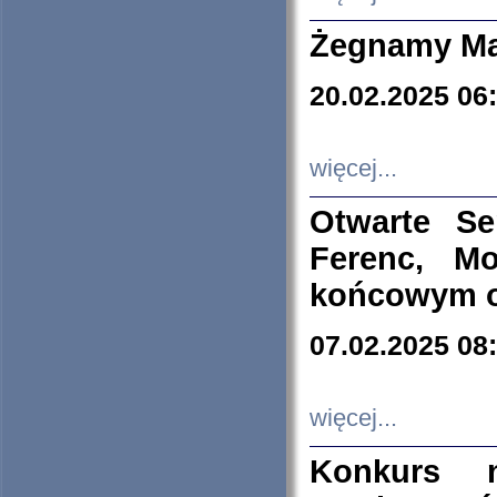
Żegnamy Ma
20.02.2025 06
więcej...
Otwarte S
Ferenc, Mo
końcowym ok
07.02.2025 08
więcej...
Konkurs n