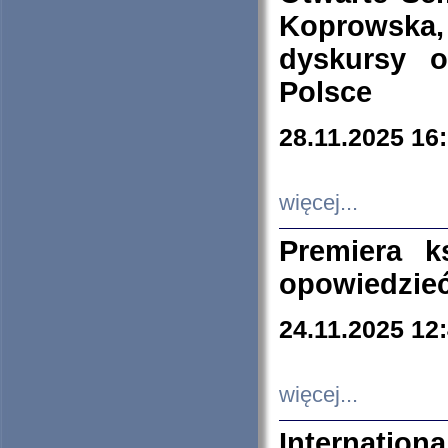
Koprowska
dyskursy 
Polsce
28.11.2025 16
więcej...
Premiera k
opowiedzieć
24.11.2025 12
więcej...
Internation