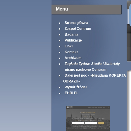
Menu
Strona główna
Zespół Centrum
Badania
Publikacje
Linki
Kontakt
Archiwum
Zagłada Żydów. Studia i Materiały
pismo naukowe Centrum
Dalej jest noc - »Nieudana KOREKTA
OBRAZU«
Wybór źródeł
EHRI PL