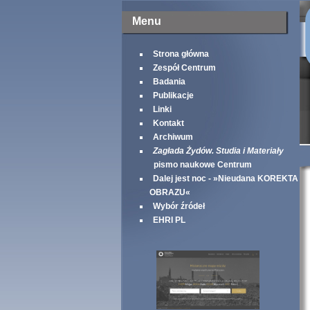
Menu
Strona główna
Zespół Centrum
Badania
Publikacje
Linki
Kontakt
Archiwum
Zagłada Żydów. Studia i Materiały
pismo naukowe Centrum
Dalej jest noc - »Nieudana KOREKTA
OBRAZU«
Wybór źródeł
EHRI PL