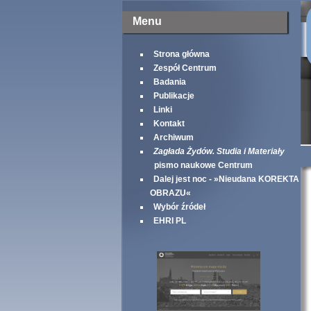
Menu
Strona główna
Zespół Centrum
Badania
Publikacje
Linki
Kontakt
Archiwum
Zagłada Żydów. Studia i Materiały
pismo naukowe Centrum
Dalej jest noc - »Nieudana KOREKTA
OBRAZU«
Wybór źródeł
EHRI PL