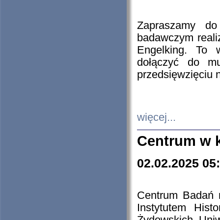
Zapraszamy do 
badawczym reali
Engelking. To 
dołączyć do mu
przedsięwzięciu
więcej...
Centrum w 
02.02.2025 05
Centrum Badań 
Instytutem His