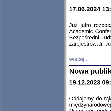
17.06.2024 13
Już jutro rozpo
Academic Confere
Bezpośredni ud
zarejestrowali. J
więcej...
Nowa publi
19.12.2023 09
Oddajemy do rąk 
międzynarodowej 