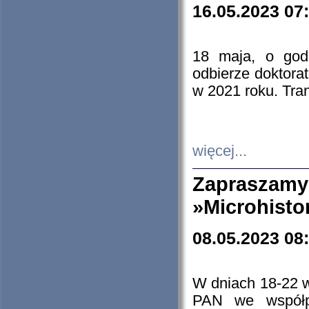
16.05.2023 07
18 maja, o god
odbierze doktorat
w 2021 roku. Tra
więcej...
Zapraszam
»Microhisto
08.05.2023 08
W dniach 18-22 
PAN we współp