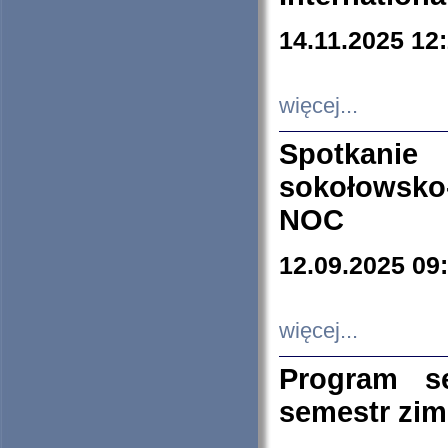
14.11.2025 12
więcej...
Spotkani
sokołowsko
NOC
12.09.2025 09
więcej...
Program s
semestr zi