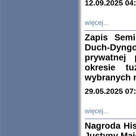
12.09.2025 04
więcej...
Zapis Sem
Duch-Dyng
prywatnej
okresie t
wybranych 
29.05.2025 07
więcej...
Nagroda His
Justyny Maj