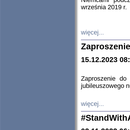
Niemcami podcz
września 2019 r.
więcej...
Zaproszenie
15.12.2023 08
Zaproszenie do 
jubileuszowego n
więcej...
#StandWith