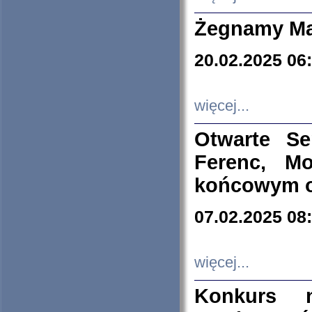
Żegnamy Ma
20.02.2025 06
więcej...
Otwarte S
Ferenc, Mo
końcowym ok
07.02.2025 08
więcej...
Konkurs n