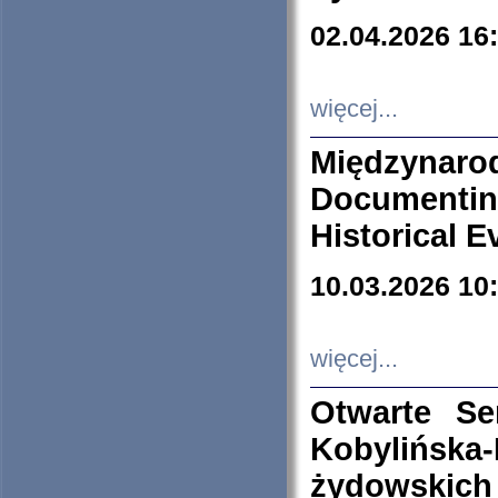
02.04.2026 16
więcej...
Międzyna
Documenti
Historical E
10.03.2026 10
więcej...
Otwarte S
Kobylińsk
żydowskich