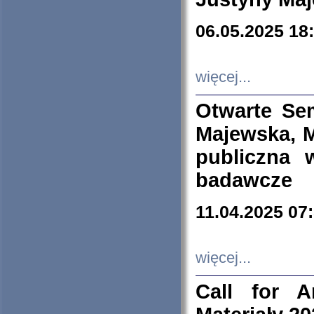
06.05.2025 18
więcej...
Otwarte Se
Majewska, M
publiczna 
badawcze
11.04.2025 07
więcej...
Call for A