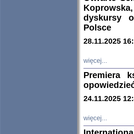
Koprowska
dyskursy 
Polsce
28.11.2025 16
więcej...
Premiera k
opowiedzieć
24.11.2025 12
więcej...
Internation