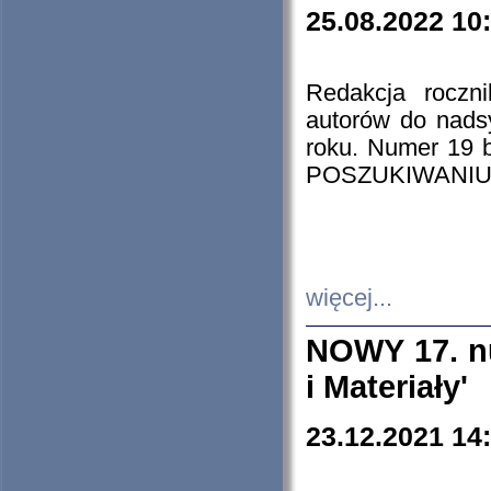
25.08.2022 10
Redakcja roczn
autorów do nads
roku. Numer 19
POSZUKIWANIU
więcej...
NOWY 17. nu
i Materiały'
23.12.2021 14