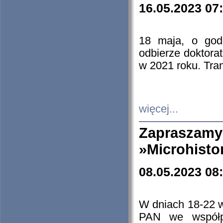
16.05.2023 07
18 maja, o god
odbierze doktorat
w 2021 roku. Tra
więcej...
Zapraszam
»Microhisto
08.05.2023 08
W dniach 18-22 
PAN we współp