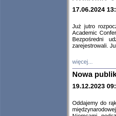
17.06.2024 13
Już jutro rozpo
Academic Confere
Bezpośredni ud
zarejestrowali. J
więcej...
Nowa publi
19.12.2023 09
Oddajemy do rąk 
międzynarodowej 