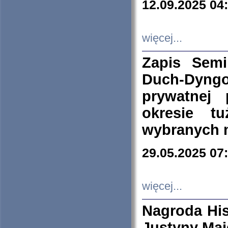
12.09.2025 04
więcej...
Zapis Sem
Duch-Dyng
prywatnej
okresie t
wybranych 
29.05.2025 07
więcej...
Nagroda His
Justyny Maj