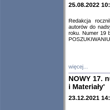
25.08.2022 10
Redakcja roczn
autorów do nads
roku. Numer 19
POSZUKIWANIU
więcej...
NOWY 17. nu
i Materiały'
23.12.2021 14