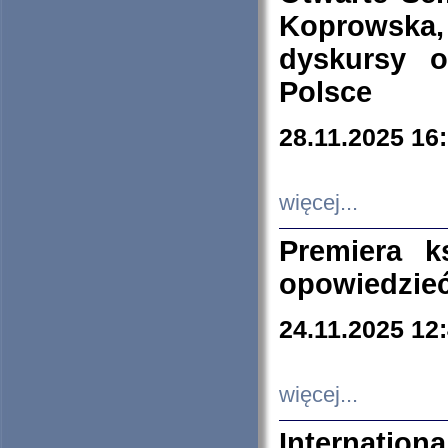
Koprowska
dyskursy 
Polsce
28.11.2025 16
więcej...
Premiera k
opowiedzieć
24.11.2025 12
więcej...
Internation