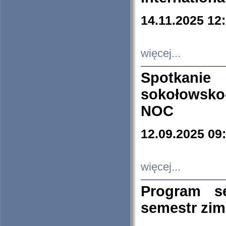
14.11.2025 12
więcej...
Spotkani
sokołowsko
NOC
12.09.2025 09
więcej...
Program s
semestr zi