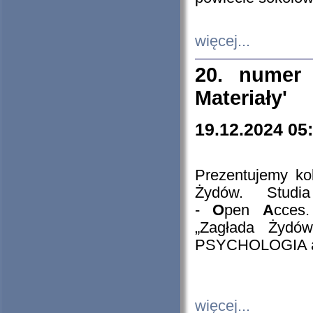
więcej...
20. numer 
Materiały'
19.12.2024 05
Prezentujemy kol
Żydów. Stud
-
O
pen
A
cces
„Zagłada Żydów
PSYCHOLOGIA 
więcej...