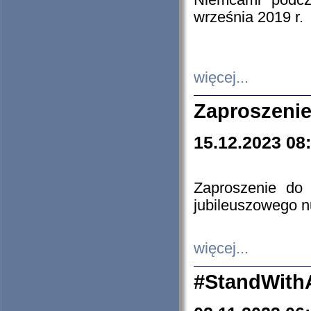
Niemcami podcz
września 2019 r.
więcej...
Zaproszenie
15.12.2023 08
Zaproszenie do 
jubileuszowego n
więcej...
#StandWith