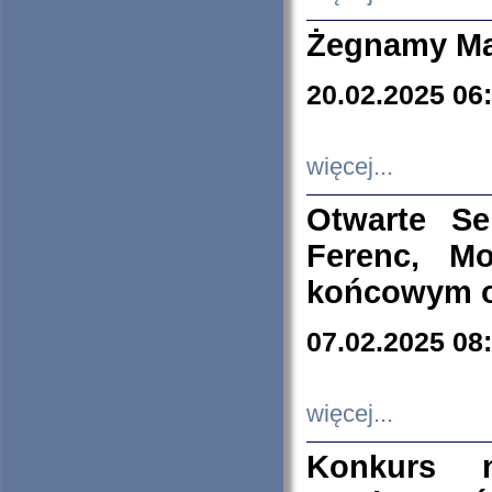
Żegnamy Ma
20.02.2025 06
więcej...
Otwarte S
Ferenc, Mo
końcowym ok
07.02.2025 08
więcej...
Konkurs n