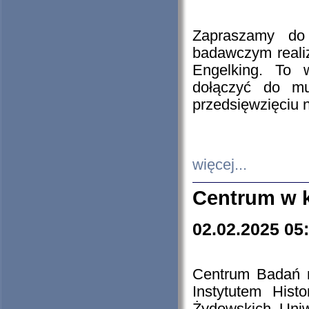
Zapraszamy do 
badawczym reali
Engelking. To 
dołączyć do mu
przedsięwzięciu
więcej...
Centrum w 
02.02.2025 05
Centrum Badań 
Instytutem His