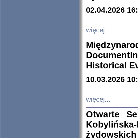
02.04.2026 16
więcej...
Międzyna
Documenti
Historical E
10.03.2026 10
więcej...
Otwarte S
Kobylińsk
żydowskich