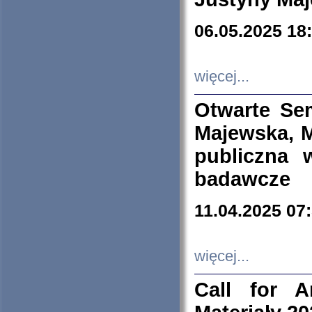
06.05.2025 18
więcej...
Otwarte Se
Majewska, M
publiczna 
badawcze
11.04.2025 07
więcej...
Call for A