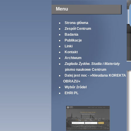
Menu
Strona główna
Zespół Centrum
Badania
Publikacje
Linki
Kontakt
Archiwum
Zagłada Żydów. Studia i Materiały
pismo naukowe Centrum
Dalej jest noc - »Nieudana KOREKTA
OBRAZU«
Wybór źródeł
EHRI PL