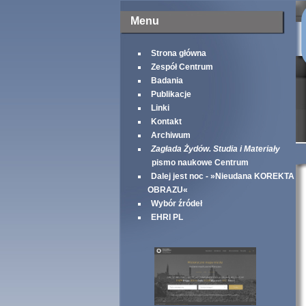
Menu
Strona główna
Zespół Centrum
Badania
Publikacje
Linki
Kontakt
Archiwum
Zagłada Żydów. Studia i Materiały
pismo naukowe Centrum
Dalej jest noc - »Nieudana KOREKTA
OBRAZU«
Wybór źródeł
EHRI PL