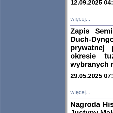
12.09.2025 04
więcej...
Zapis Sem
Duch-Dyng
prywatnej
okresie t
wybranych 
29.05.2025 07
więcej...
Nagroda His
Justyny Maj