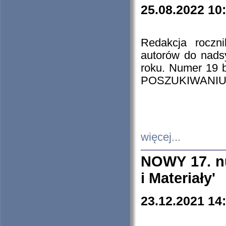
25.08.2022 10
Redakcja roczn
autorów do nads
roku. Numer 19
POSZUKIWANIU
więcej...
NOWY 17. nu
i Materiały'
23.12.2021 14