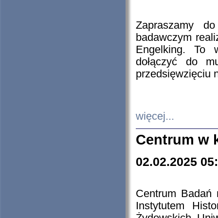
Zapraszamy do 
badawczym reali
Engelking. To 
dołączyć do mu
przedsięwzięciu
więcej...
Centrum w 
02.02.2025 05
Centrum Badań 
Instytutem His