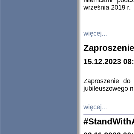
Niemcami podcz
września 2019 r.
więcej...
Zaproszenie
15.12.2023 08
Zaproszenie do 
jubileuszowego n
więcej...
#StandWith