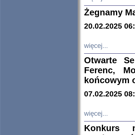
Żegnamy Ma
20.02.2025 06
więcej...
Otwarte S
Ferenc, Mo
końcowym ok
07.02.2025 08
więcej...
Konkurs n