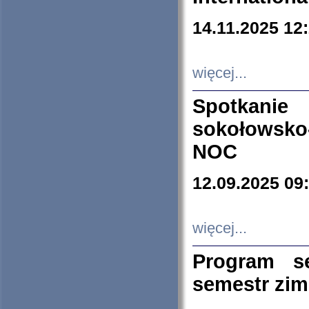
14.11.2025 12
więcej...
Spotkani
sokołowsko
NOC
12.09.2025 09
więcej...
Program s
semestr zi