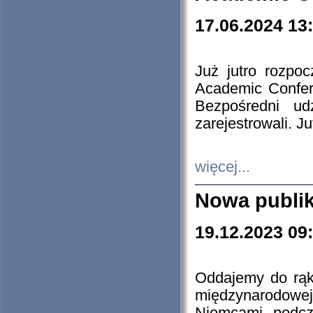
17.06.2024 13
Już jutro rozpo
Academic Confere
Bezpośredni ud
zarejestrowali. J
więcej...
Nowa publi
19.12.2023 09
Oddajemy do rąk 
międzynarodowej 