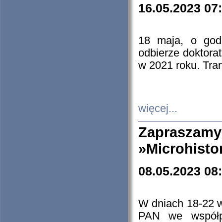
16.05.2023 07
18 maja, o god
odbierze doktorat
w 2021 roku. Tra
więcej...
Zapraszam
»Microhisto
08.05.2023 08
W dniach 18-22 
PAN we współp