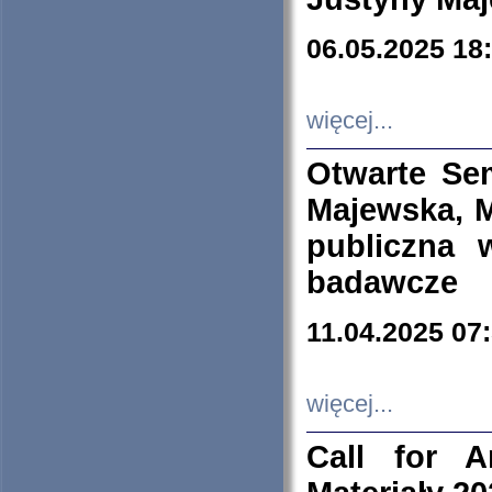
06.05.2025 18
więcej...
Otwarte Se
Majewska, M
publiczna 
badawcze
11.04.2025 07
więcej...
Call for A