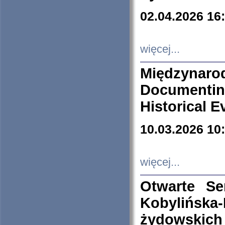
02.04.2026 16
więcej...
Międzyna
Documenti
Historical E
10.03.2026 10
więcej...
Otwarte S
Kobylińsk
żydowskich