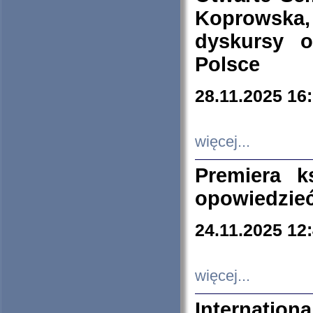
Koprowska
dyskursy 
Polsce
28.11.2025 16
więcej...
Premiera k
opowiedzieć
24.11.2025 12
więcej...
Internation