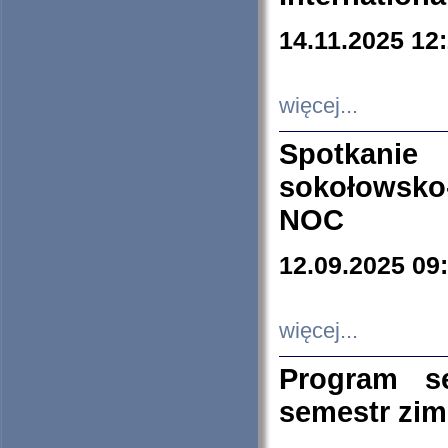
14.11.2025 12
więcej...
Spotkani
sokołowsko
NOC
12.09.2025 09
więcej...
Program s
semestr zi