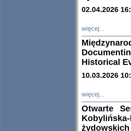
02.04.2026 16
więcej...
Międzyna
Documenti
Historical E
10.03.2026 10
więcej...
Otwarte S
Kobylińsk
żydowskich