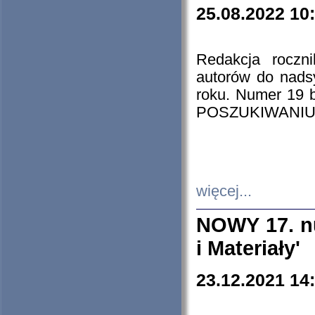
25.08.2022 10
Redakcja roczn
autorów do nads
roku. Numer 19
POSZUKIWANIU
więcej...
NOWY 17. nu
i Materiały'
23.12.2021 14