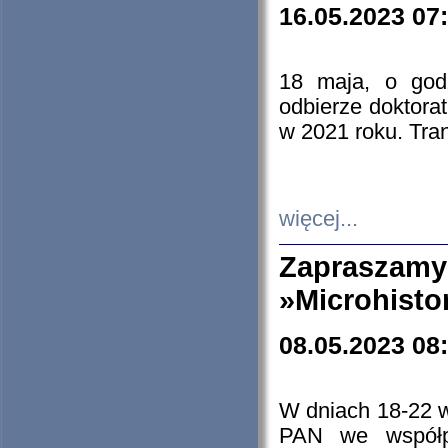
16.05.2023 07
18 maja, o god
odbierze doktorat
w 2021 roku. Tra
więcej...
Zapraszam
»Microhisto
08.05.2023 08
W dniach 18-22 
PAN we współp