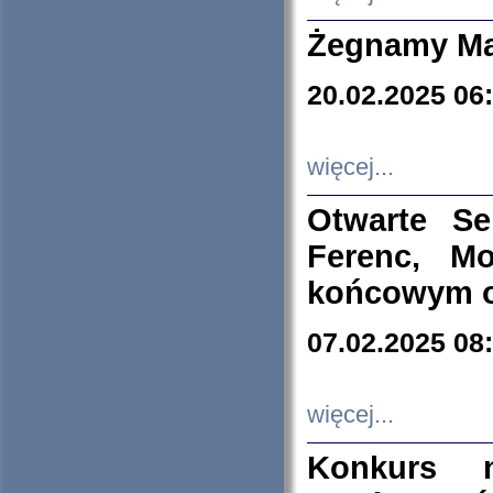
Żegnamy Ma
20.02.2025 06
więcej...
Otwarte S
Ferenc, Mo
końcowym ok
07.02.2025 08
więcej...
Konkurs n