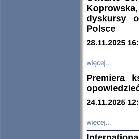
Koprowska
dyskursy 
Polsce
28.11.2025 16
więcej...
Premiera k
opowiedzieć
24.11.2025 12
więcej...
Internation