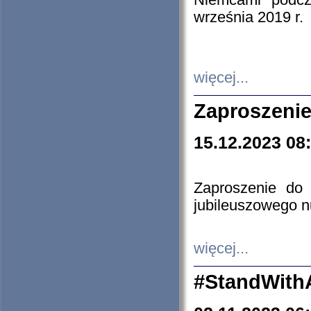
Niemcami podcz
września 2019 r.
więcej...
Zaproszenie
15.12.2023 08
Zaproszenie do 
jubileuszowego n
więcej...
#StandWith