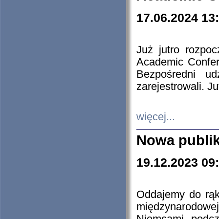
17.06.2024 13
Już jutro rozpo
Academic Confere
Bezpośredni ud
zarejestrowali. J
więcej...
Nowa publi
19.12.2023 09
Oddajemy do rąk 
międzynarodowej 