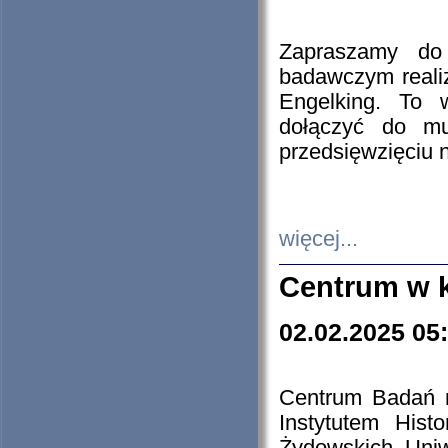
Zapraszamy do 
badawczym reali
Engelking. To 
dołączyć do mu
przedsięwzięciu
więcej...
Centrum w 
02.02.2025 05
Centrum Badań 
Instytutem His