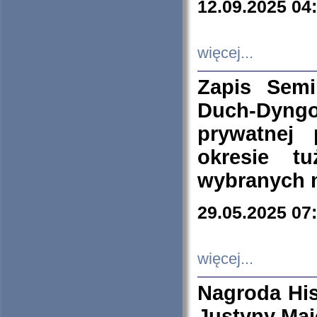
12.09.2025 04
więcej...
Zapis Sem
Duch-Dyng
prywatnej
okresie t
wybranych 
29.05.2025 07
więcej...
Nagroda His
Justyny Maj