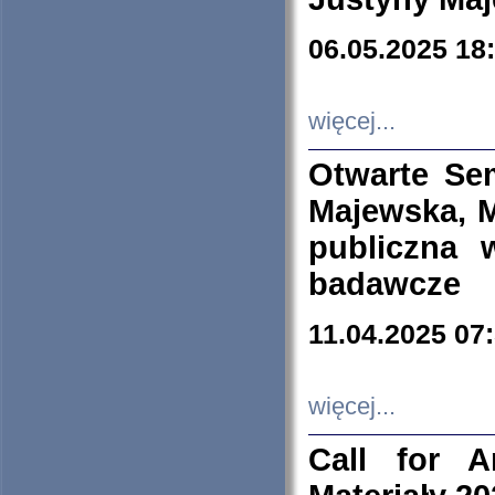
06.05.2025 18
więcej...
Otwarte Se
Majewska, M
publiczna 
badawcze
11.04.2025 07
więcej...
Call for A