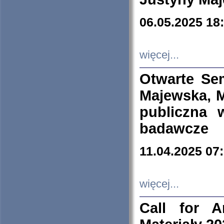
06.05.2025 18
więcej...
Otwarte Se
Majewska, M
publiczna 
badawcze
11.04.2025 07
więcej...
Call for A