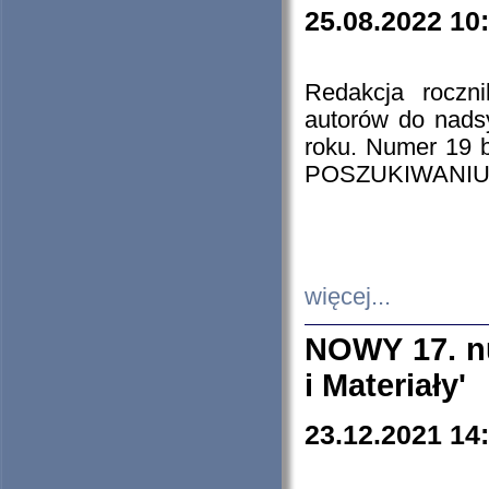
25.08.2022 10
Redakcja roczn
autorów do nads
roku. Numer 19
POSZUKIWANIU
więcej...
NOWY 17. nu
i Materiały'
23.12.2021 14