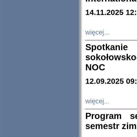
14.11.2025 12
więcej...
Spotkani
sokołowsko
NOC
12.09.2025 09
więcej...
Program s
semestr zi