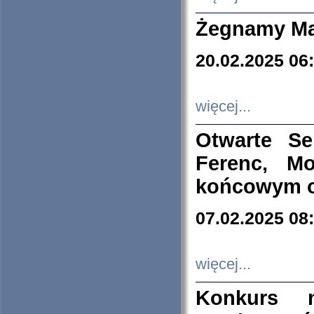
Żegnamy Ma
20.02.2025 06
więcej...
Otwarte S
Ferenc, Mo
końcowym ok
07.02.2025 08
więcej...
Konkurs n