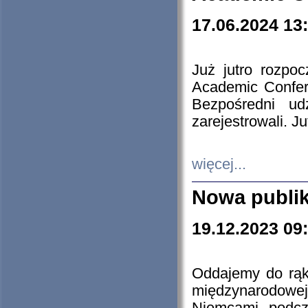
17.06.2024 13
Już jutro rozpo
Academic Confere
Bezpośredni ud
zarejestrowali. J
więcej...
Nowa publi
19.12.2023 09
Oddajemy do rąk 
międzynarodowej 