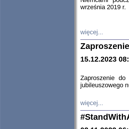
Niemcami podcz
września 2019 r.
więcej...
Zaproszenie
15.12.2023 08
Zaproszenie do 
jubileuszowego n
więcej...
#StandWith