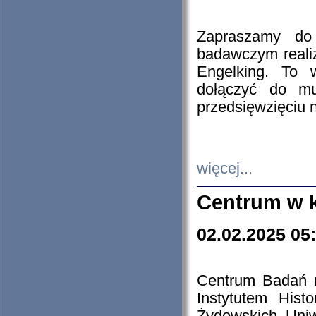
Zapraszamy do 
badawczym reali
Engelking. To 
dołączyć do mu
przedsięwzięciu
więcej...
Centrum w 
02.02.2025 05
Centrum Badań 
Instytutem His