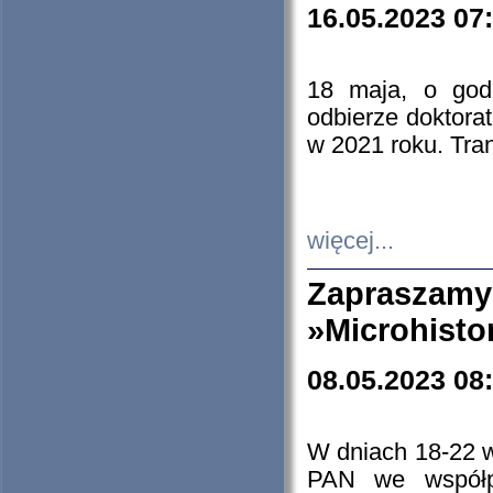
16.05.2023 07
18 maja, o god
odbierze doktorat
w 2021 roku. Tra
więcej...
Zapraszam
»Microhisto
08.05.2023 08
W dniach 18-22 
PAN we współp