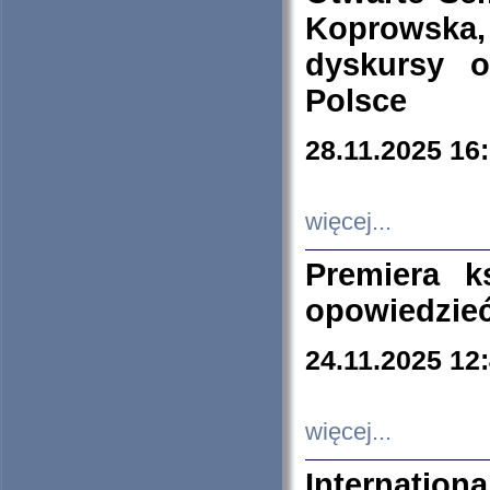
Koprowska
dyskursy 
Polsce
28.11.2025 16
więcej...
Premiera k
opowiedzieć
24.11.2025 12
więcej...
Internation