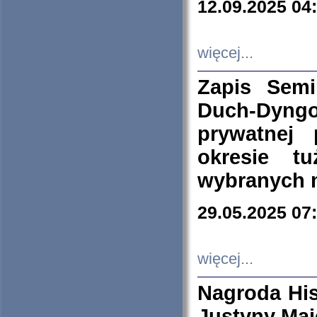
12.09.2025 04
więcej...
Zapis Sem
Duch-Dyng
prywatnej
okresie t
wybranych 
29.05.2025 07
więcej...
Nagroda His
Justyny Maj