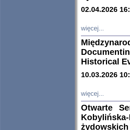
02.04.2026 16
więcej...
Międzyna
Documenti
Historical E
10.03.2026 10
więcej...
Otwarte S
Kobylińsk
żydowskich