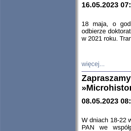
16.05.2023 07
18 maja, o god
odbierze doktorat
w 2021 roku. Tra
więcej...
Zapraszam
»Microhisto
08.05.2023 08
W dniach 18-22 
PAN we współp