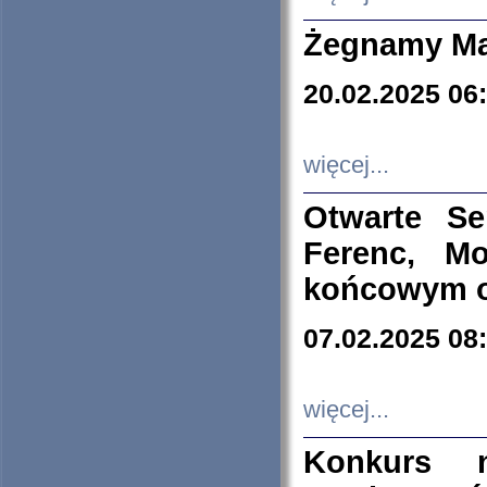
Żegnamy Ma
20.02.2025 06
więcej...
Otwarte S
Ferenc, Mo
końcowym ok
07.02.2025 08
więcej...
Konkurs n