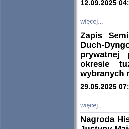
12.09.2025 04
więcej...
Zapis Sem
Duch-Dyng
prywatnej
okresie t
wybranych 
29.05.2025 07
więcej...
Nagroda His
Justyny Maj