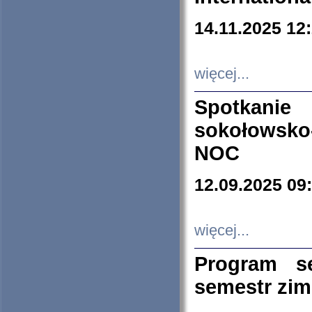
14.11.2025 12
więcej...
Spotkani
sokołowsko
NOC
12.09.2025 09
więcej...
Program s
semestr zi