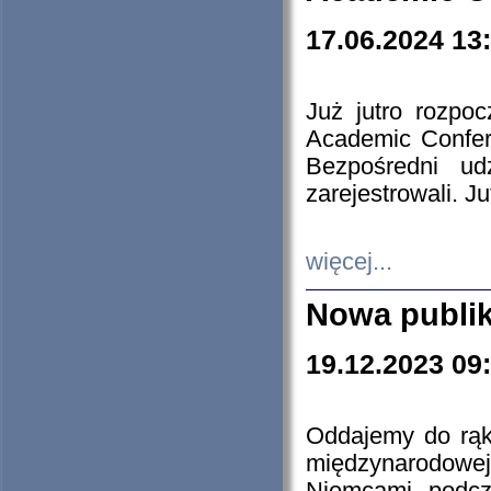
17.06.2024 13
Już jutro rozpo
Academic Confere
Bezpośredni ud
zarejestrowali. J
więcej...
Nowa publi
19.12.2023 09
Oddajemy do rąk 
międzynarodowej 