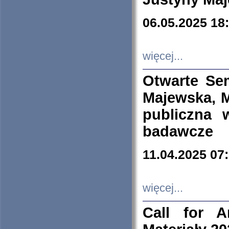
06.05.2025 18
więcej...
Otwarte Se
Majewska, M
publiczna 
badawcze
11.04.2025 07
więcej...
Call for A