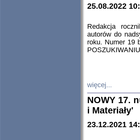
25.08.2022 10
Redakcja roczn
autorów do nads
roku. Numer 19
POSZUKIWANIU
więcej...
NOWY 17. nu
i Materiały'
23.12.2021 14