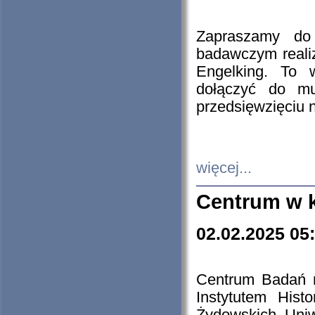
Zapraszamy do 
badawczym reali
Engelking. To 
dołączyć do mu
przedsięwzięciu
więcej...
Centrum w 
02.02.2025 05
Centrum Badań 
Instytutem His