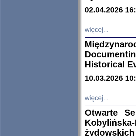
02.04.2026 16
więcej...
Międzyna
Documenti
Historical E
10.03.2026 10
więcej...
Otwarte S
Kobylińsk
żydowskich