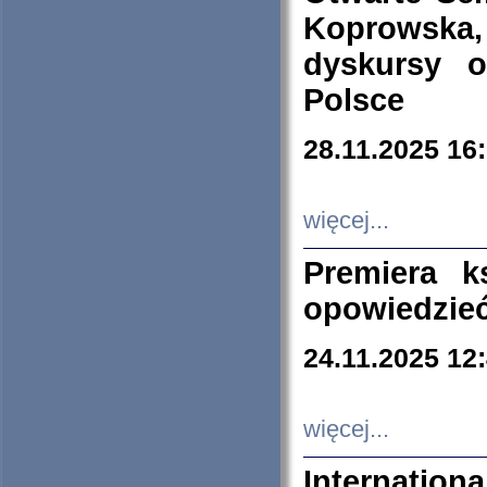
Koprowska
dyskursy 
Polsce
28.11.2025 16
więcej...
Premiera k
opowiedzieć
24.11.2025 12
więcej...
Internation