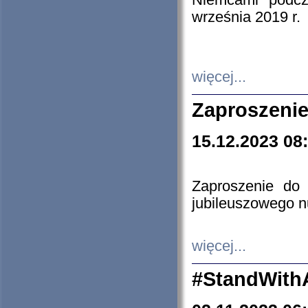
Niemcami podcz
września 2019 r.
więcej...
Zaproszenie
15.12.2023 08
Zaproszenie do 
jubileuszowego n
więcej...
#StandWith