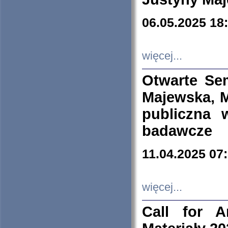
06.05.2025 18
więcej...
Otwarte Se
Majewska, M
publiczna 
badawcze
11.04.2025 07
więcej...
Call for A