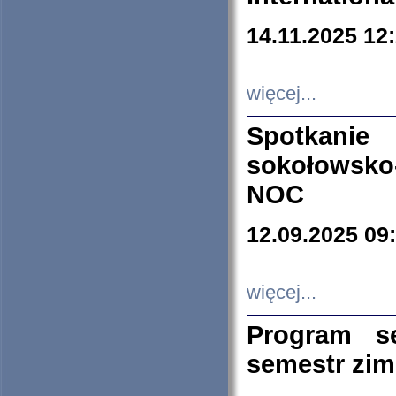
14.11.2025 12
więcej...
Spotkani
sokołowsko
NOC
12.09.2025 09
więcej...
Program s
semestr zi