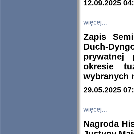
12.09.2025 04
więcej...
Zapis Sem
Duch-Dyng
prywatnej
okresie t
wybranych 
29.05.2025 07
więcej...
Nagroda His
Justyny Maj