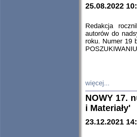
25.08.2022 10
Redakcja roczn
autorów do nads
roku. Numer 19
POSZUKIWANIU
więcej...
NOWY 17. nu
i Materiały'
23.12.2021 14