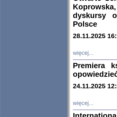
Koprowska
dyskursy 
Polsce
28.11.2025 16
więcej...
Premiera k
opowiedzieć
24.11.2025 12
więcej...
Internation