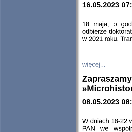
16.05.2023 07
18 maja, o god
odbierze doktorat
w 2021 roku. Tra
więcej...
Zapraszam
»Microhisto
08.05.2023 08
W dniach 18-22 
PAN we współp