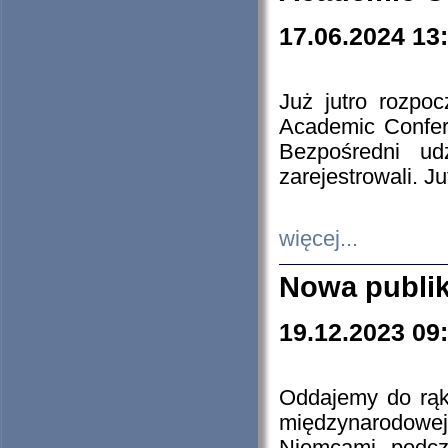
17.06.2024 13
Już jutro rozpo
Academic Confere
Bezpośredni ud
zarejestrowali. J
więcej...
Nowa publi
19.12.2023 09
Oddajemy do rąk 
międzynarodowej 