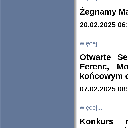
Żegnamy Ma
20.02.2025 06
więcej...
Otwarte S
Ferenc, Mo
końcowym ok
07.02.2025 08
więcej...
Konkurs n