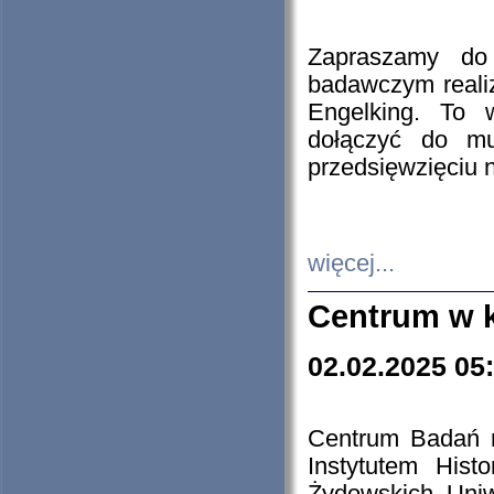
Zapraszamy do 
badawczym reali
Engelking. To 
dołączyć do mu
przedsięwzięciu
więcej...
Centrum w 
02.02.2025 05
Centrum Badań 
Instytutem His