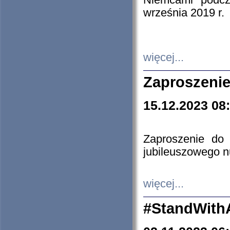
Niemcami podcz
września 2019 r.
więcej...
Zaproszenie
15.12.2023 08
Zaproszenie do 
jubileuszowego n
więcej...
#StandWith