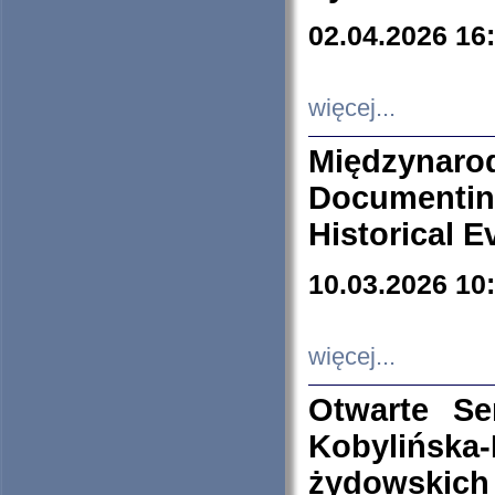
02.04.2026 16
więcej...
Międzyna
Documenti
Historical E
10.03.2026 10
więcej...
Otwarte S
Kobylińsk
żydowskich