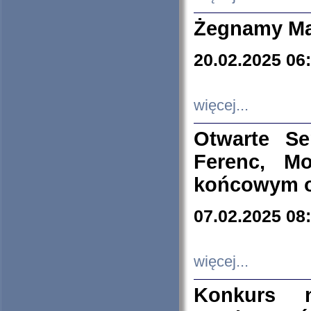
Żegnamy Ma
20.02.2025 06
więcej...
Otwarte S
Ferenc, Mo
końcowym ok
07.02.2025 08
więcej...
Konkurs n