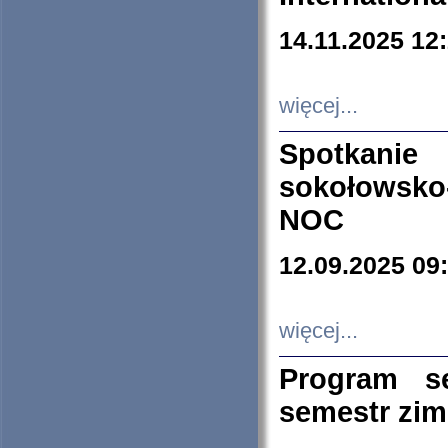
14.11.2025 12
więcej...
Spotkani
sokołowsko
NOC
12.09.2025 09
więcej...
Program s
semestr zi