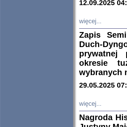
12.09.2025 04
więcej...
Zapis Sem
Duch-Dyng
prywatnej
okresie t
wybranych 
29.05.2025 07
więcej...
Nagroda His
Justyny Maj