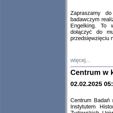
Zapraszamy do 
badawczym reali
Engelking. To 
dołączyć do mu
przedsięwzięciu
więcej...
Centrum w 
02.02.2025 05
Centrum Badań 
Instytutem His