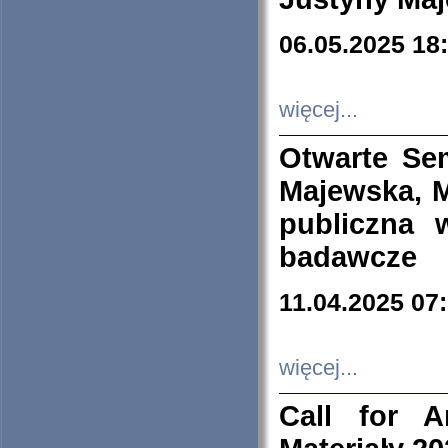
06.05.2025 18
więcej...
Otwarte Se
Majewska, M
publiczna 
badawcze
11.04.2025 07
więcej...
Call for A