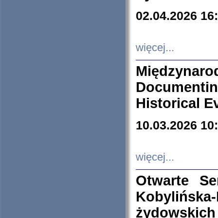
02.04.2026 16
więcej...
Międzyna
Documenti
Historical E
10.03.2026 10
więcej...
Otwarte S
Kobylińsk
żydowskich