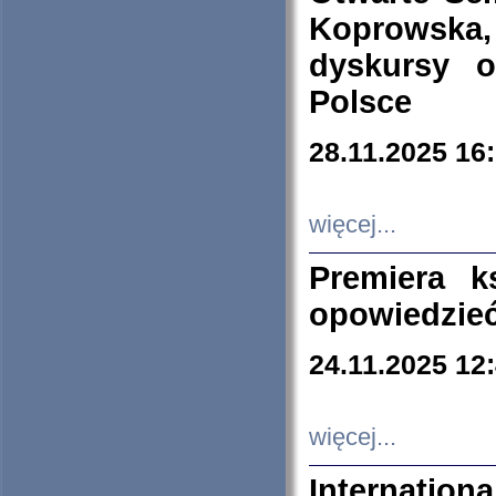
Koprowska
dyskursy 
Polsce
28.11.2025 16
więcej...
Premiera k
opowiedzieć
24.11.2025 12
więcej...
Internation