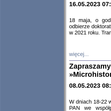
16.05.2023 07
18 maja, o god
odbierze doktorat
w 2021 roku. Tra
więcej...
Zapraszam
»Microhisto
08.05.2023 08
W dniach 18-22 
PAN we współp