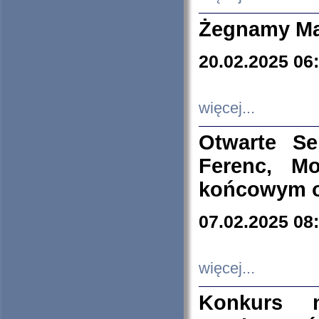
Żegnamy Ma
20.02.2025 06
więcej...
Otwarte S
Ferenc, Mo
końcowym ok
07.02.2025 08
więcej...
Konkurs n