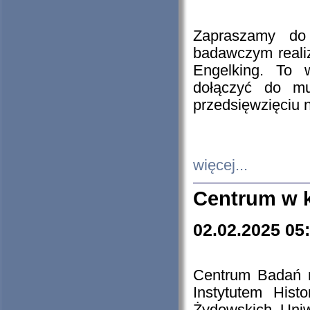
Zapraszamy do 
badawczym reali
Engelking. To 
dołączyć do mu
przedsięwzięciu
więcej...
Centrum w 
02.02.2025 05
Centrum Badań 
Instytutem His