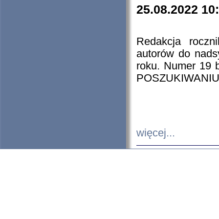
25.08.2022 10
Redakcja roczn
autorów do nads
roku. Numer 19
POSZUKIWANIU
więcej...