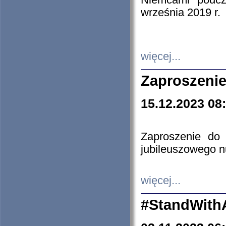
Niemcami podcz
września 2019 r.
więcej...
Zaproszenie
15.12.2023 08
Zaproszenie do 
jubileuszowego n
więcej...
#StandWith