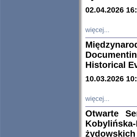
02.04.2026 16
więcej...
Międzyna
Documenti
Historical E
10.03.2026 10
więcej...
Otwarte S
Kobylińsk
żydowskich