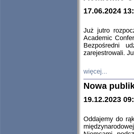
17.06.2024 13
Już jutro rozpo
Academic Confere
Bezpośredni ud
zarejestrowali. J
więcej...
Nowa publi
19.12.2023 09
Oddajemy do rąk 
międzynarodowej 