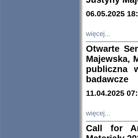
06.05.2025 18
więcej...
Otwarte Se
Majewska, M
publiczna 
badawcze
11.04.2025 07
więcej...
Call for A