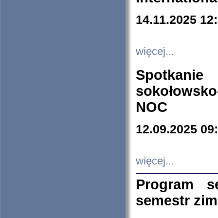
14.11.2025 12
więcej...
Spotkani
sokołowsko
NOC
12.09.2025 09
więcej...
Program s
semestr zi