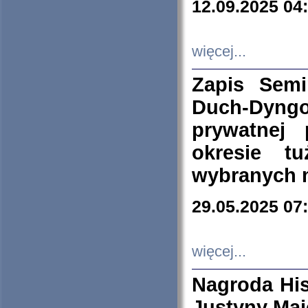
12.09.2025 04
więcej...
Zapis Sem
Duch-Dyng
prywatnej
okresie t
wybranych 
29.05.2025 07
więcej...
Nagroda His
Justyny Maj