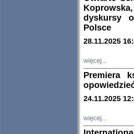
Koprowska
dyskursy 
Polsce
28.11.2025 16
więcej...
Premiera k
opowiedzieć
24.11.2025 12
więcej...
Internation