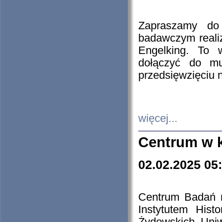
Zapraszamy do 
badawczym reali
Engelking. To 
dołączyć do mu
przedsięwzięciu
więcej...
Centrum w 
02.02.2025 05
Centrum Badań 
Instytutem His