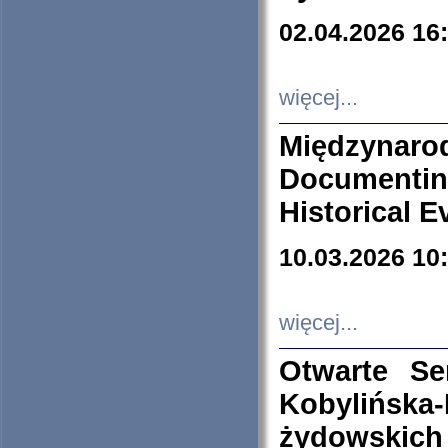
02.04.2026 16
więcej...
Międzyna
Documenti
Historical E
10.03.2026 10
więcej...
Otwarte S
Kobylińsk
żydowskich