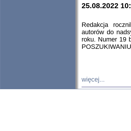
25.08.2022 10
Redakcja roczn
autorów do nads
roku. Numer 19
POSZUKIWANIU
więcej...