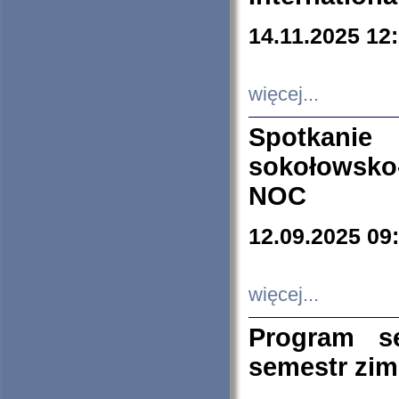
14.11.2025 12
więcej...
Spotkani
sokołowsko
NOC
12.09.2025 09
więcej...
Program s
semestr zi