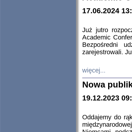
17.06.2024 13
Już jutro rozpo
Academic Confere
Bezpośredni ud
zarejestrowali. J
więcej...
Nowa publi
19.12.2023 09
Oddajemy do rąk 
międzynarodowej 