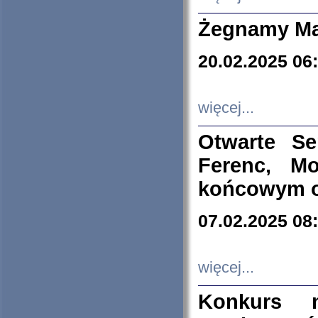
Żegnamy Ma
20.02.2025 06
więcej...
Otwarte S
Ferenc, Mo
końcowym ok
07.02.2025 08
więcej...
Konkurs n