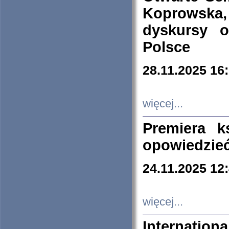
Koprowska
dyskursy 
Polsce
28.11.2025 16
więcej...
Premiera k
opowiedzieć
24.11.2025 12
więcej...
Internation