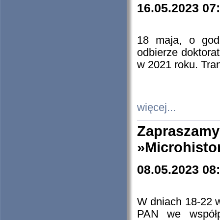
16.05.2023 07
18 maja, o god
odbierze doktorat
w 2021 roku. Tra
więcej...
Zapraszam
»Microhisto
08.05.2023 08
W dniach 18-22 
PAN we współp