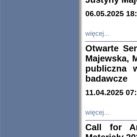
06.05.2025 18
więcej...
Otwarte Se
Majewska, M
publiczna 
badawcze
11.04.2025 07
więcej...
Call for A