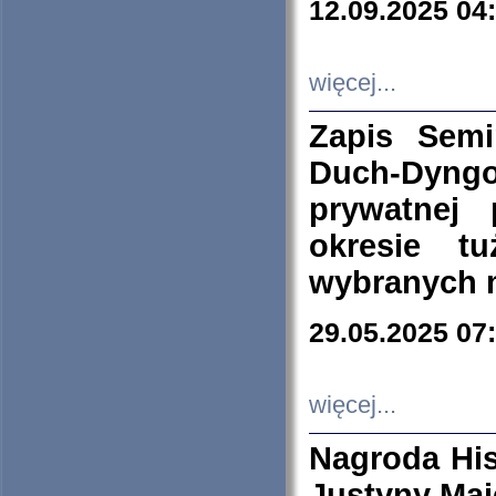
12.09.2025 04
więcej...
Zapis Sem
Duch-Dyng
prywatnej
okresie t
wybranych 
29.05.2025 07
więcej...
Nagroda His
Justyny Maj