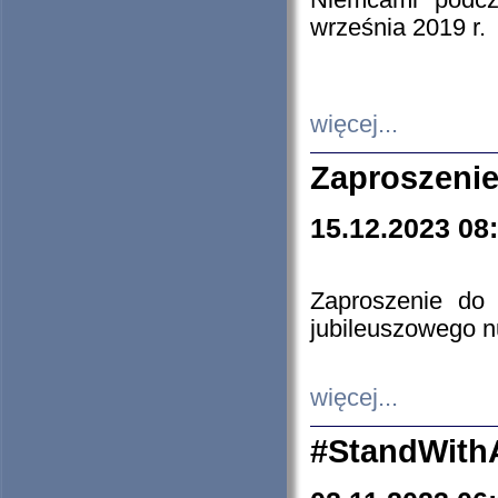
Niemcami podcz
września 2019 r.
więcej...
Zaproszenie
15.12.2023 08
Zaproszenie do 
jubileuszowego n
więcej...
#StandWith