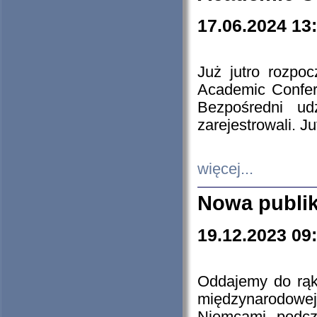
17.06.2024 13
Już jutro rozpo
Academic Confere
Bezpośredni ud
zarejestrowali. J
więcej...
Nowa publi
19.12.2023 09
Oddajemy do rąk 
międzynarodowej 