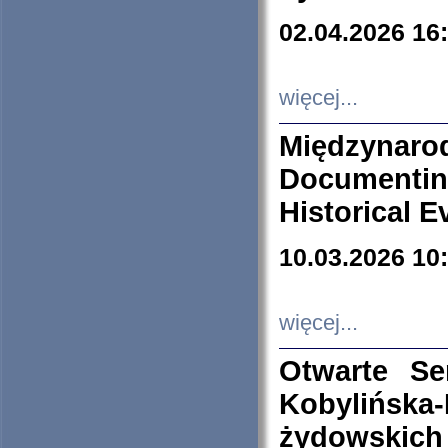
02.04.2026 16
więcej...
Międzyna
Documenti
Historical E
10.03.2026 10
więcej...
Otwarte S
Kobylińsk
żydowskich