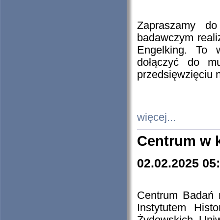
Zapraszamy do 
badawczym reali
Engelking. To 
dołączyć do mu
przedsięwzięciu
więcej...
Centrum w 
02.02.2025 05
Centrum Badań 
Instytutem His