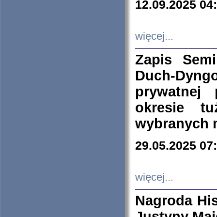
12.09.2025 04
więcej...
Zapis Sem
Duch-Dyng
prywatnej
okresie t
wybranych 
29.05.2025 07
więcej...
Nagroda His
Justyny Maj