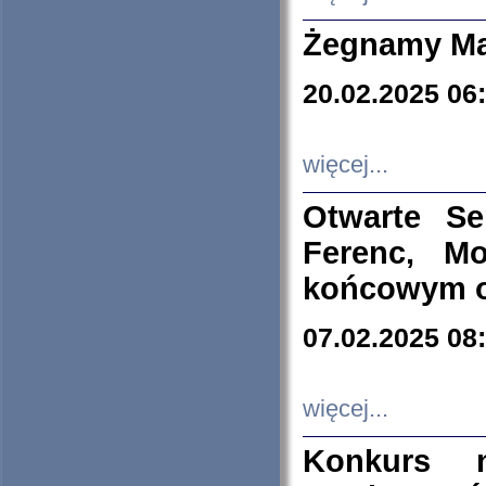
Żegnamy Ma
20.02.2025 06
więcej...
Otwarte S
Ferenc, Mo
końcowym ok
07.02.2025 08
więcej...
Konkurs n