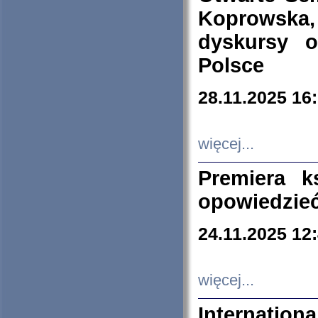
Koprowska
dyskursy 
Polsce
28.11.2025 16
więcej...
Premiera k
opowiedzieć
24.11.2025 12
więcej...
Internation