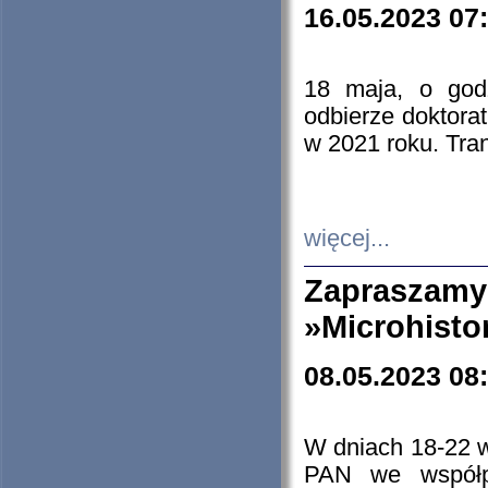
16.05.2023 07
18 maja, o god
odbierze doktorat
w 2021 roku. Tra
więcej...
Zapraszam
»Microhisto
08.05.2023 08
W dniach 18-22 
PAN we współp