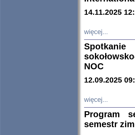
14.11.2025 12
więcej...
Spotkani
sokołowsko
NOC
12.09.2025 09
więcej...
Program s
semestr zi