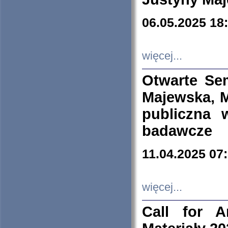
06.05.2025 18
więcej...
Otwarte Se
Majewska, M
publiczna 
badawcze
11.04.2025 07
więcej...
Call for A