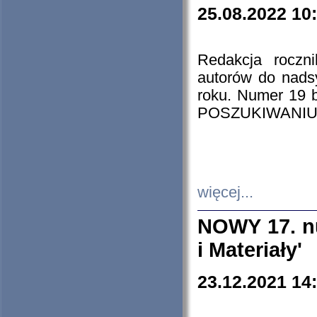
25.08.2022 10
Redakcja roczn
autorów do nads
roku. Numer 19
POSZUKIWANIU
więcej...
NOWY 17. nu
i Materiały'
23.12.2021 14