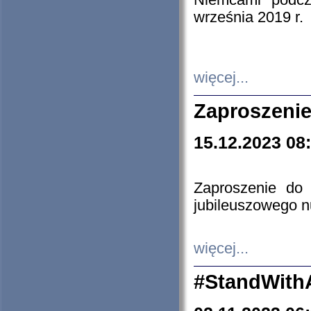
Niemcami podcz
września 2019 r.
więcej...
Zaproszenie
15.12.2023 08
Zaproszenie do 
jubileuszowego n
więcej...
#StandWith