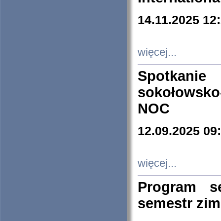
14.11.2025 12
więcej...
Spotkani
sokołowsko
NOC
12.09.2025 09
więcej...
Program s
semestr zi