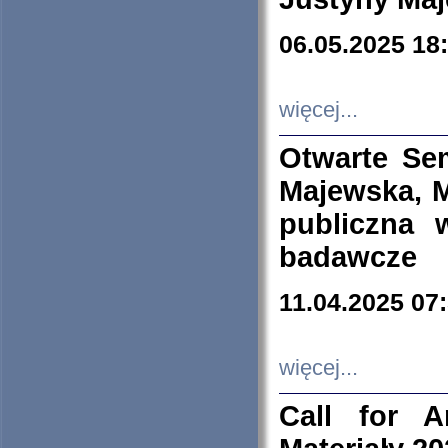
06.05.2025 18
więcej...
Otwarte Se
Majewska, M
publiczna 
badawcze
11.04.2025 07
więcej...
Call for A