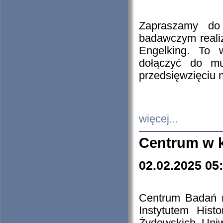
Zapraszamy do 
badawczym reali
Engelking. To 
dołączyć do mu
przedsięwzięciu
więcej...
Centrum w 
02.02.2025 05
Centrum Badań 
Instytutem His