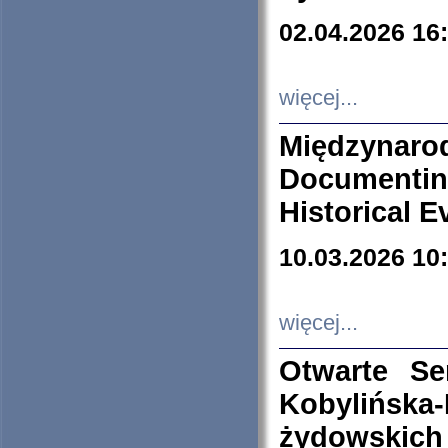
02.04.2026 16
więcej...
Międzyna
Documenti
Historical E
10.03.2026 10
więcej...
Otwarte S
Kobylińsk
żydowskich