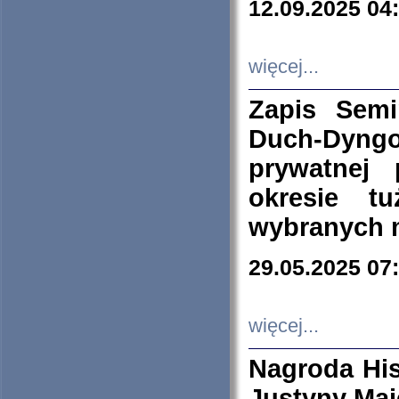
12.09.2025 04
więcej...
Zapis Sem
Duch-Dyng
prywatnej
okresie t
wybranych 
29.05.2025 07
więcej...
Nagroda His
Justyny Maj