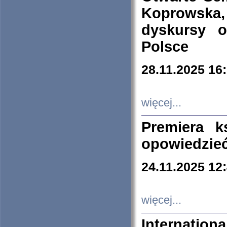
Koprowska
dyskursy 
Polsce
28.11.2025 16
więcej...
Premiera k
opowiedzieć
24.11.2025 12
więcej...
Internation