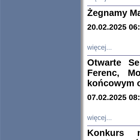
Żegnamy Ma
20.02.2025 06
więcej...
Otwarte S
Ferenc, Mo
końcowym ok
07.02.2025 08
więcej...
Konkurs n