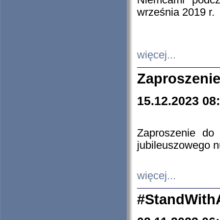
Niemcami podcz
września 2019 r.
więcej...
Zaproszenie
15.12.2023 08
Zaproszenie do 
jubileuszowego n
więcej...
#StandWith