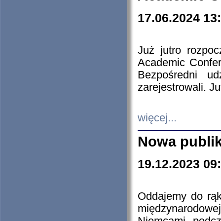
17.06.2024 13
Już jutro rozpo
Academic Confere
Bezpośredni ud
zarejestrowali. J
więcej...
Nowa publi
19.12.2023 09
Oddajemy do rąk 
międzynarodowej 