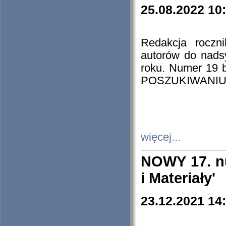
25.08.2022 10
Redakcja roczn
autorów do nads
roku. Numer 19
POSZUKIWANIU
więcej...
NOWY 17. nu
i Materiały'
23.12.2021 14