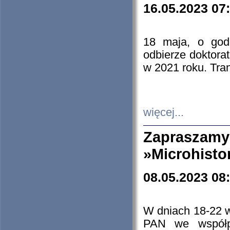
16.05.2023 07
18 maja, o god
odbierze doktorat
w 2021 roku. Tra
więcej...
Zapraszam
»Microhisto
08.05.2023 08
W dniach 18-22 
PAN we współp