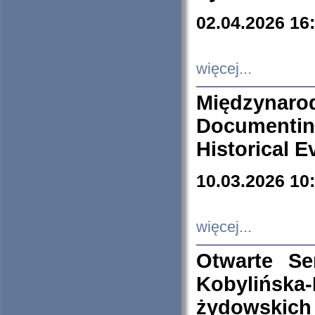
02.04.2026 16
więcej...
Międzyna
Documenti
Historical E
10.03.2026 10
więcej...
Otwarte S
Kobylińsk
żydowskich