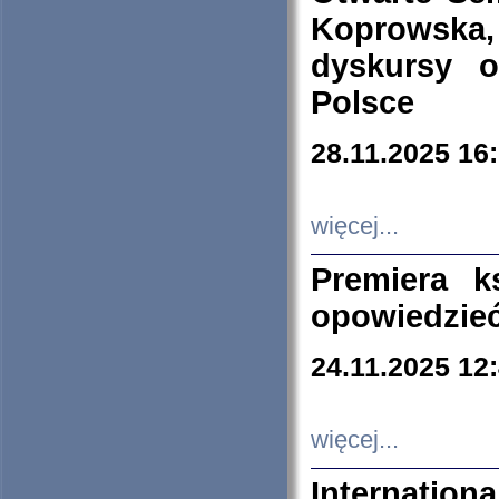
Koprowska
dyskursy 
Polsce
28.11.2025 16
więcej...
Premiera k
opowiedzieć
24.11.2025 12
więcej...
Internation