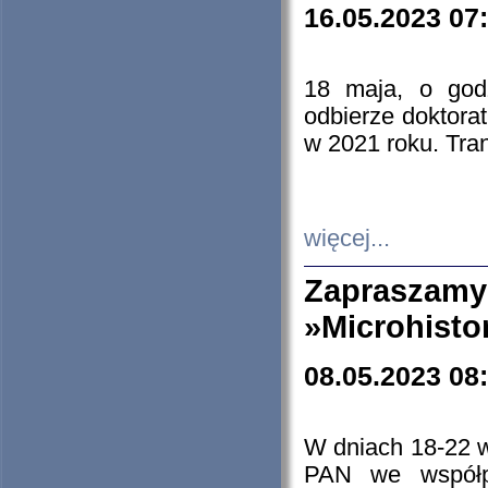
16.05.2023 07
18 maja, o god
odbierze doktorat
w 2021 roku. Tra
więcej...
Zapraszam
»Microhisto
08.05.2023 08
W dniach 18-22 
PAN we współp