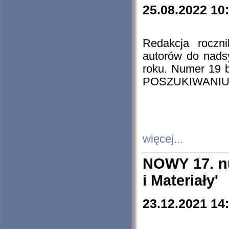
25.08.2022 10
Redakcja roczn
autorów do nads
roku. Numer 19
POSZUKIWANIU
więcej...
NOWY 17. nu
i Materiały'
23.12.2021 14