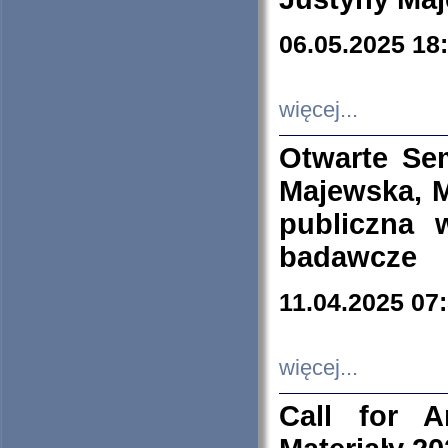
06.05.2025 18
więcej...
Otwarte Se
Majewska, M
publiczna 
badawcze
11.04.2025 07
więcej...
Call for A