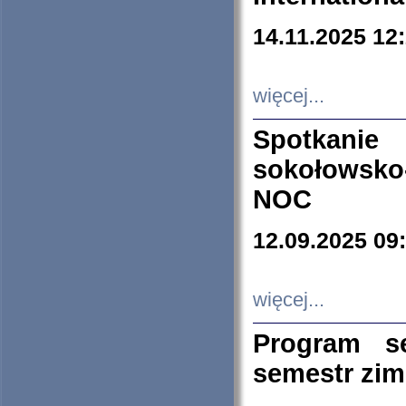
14.11.2025 12
więcej...
Spotkani
sokołowsko
NOC
12.09.2025 09
więcej...
Program s
semestr zi