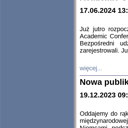
17.06.2024 13
Już jutro rozpo
Academic Confere
Bezpośredni ud
zarejestrowali. J
więcej...
Nowa publi
19.12.2023 09
Oddajemy do rąk 
międzynarodowej 