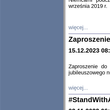
Niemcami podcz
września 2019 r.
więcej...
Zaproszenie
15.12.2023 08
Zaproszenie do 
jubileuszowego n
więcej...
#StandWith