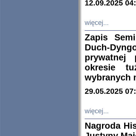
12.09.2025 04
więcej...
Zapis Sem
Duch-Dyng
prywatnej
okresie t
wybranych 
29.05.2025 07
więcej...
Nagroda His
Justyny Maj