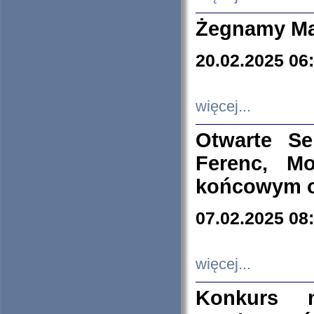
Żegnamy Ma
20.02.2025 06
więcej...
Otwarte S
Ferenc, Mo
końcowym ok
07.02.2025 08
więcej...
Konkurs n