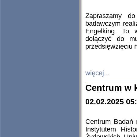
Zapraszamy do 
badawczym reali
Engelking. To 
dołączyć do mu
przedsięwzięciu
więcej...
Centrum w 
02.02.2025 05
Centrum Badań 
Instytutem His